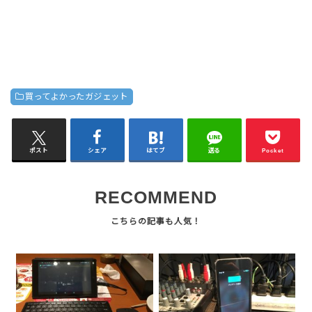
買ってよかったガジェット
ポスト
シェア
はてブ
送る
Pocket
RECOMMEND