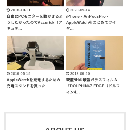
2018-10-11
2020-09-14
自由にPCモニターを動かせるよ
iPhone・AirPodsPro・
うしたかったのでAccurtek（ア
AppleWatchをまとめてワイ
キュテ…
ヤ…
2019-05-15
2018-09-20
AppleWatchを充電するための
硬度9Hの最強ガラスフィルム
充電スタンドを買った
「DOLPHIN47 EDGE（ドルフ
ィン4…