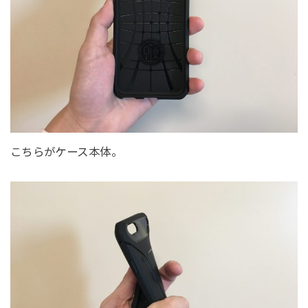
こちらがケース本体。