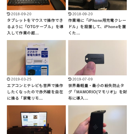
2018-09-20
2018-09-20
タブレットをマウスで操作でき
作業場に「iPhone用充電クレー
るように「OTGケーブル」を導
ドル」を設置して、iPhoneを置
入して作業の超…
くた…
2019-03-25
2019-07-09
エアコンとテレビも音声で操作
世界最軽量・最小の紛失防止タ
したくなったので赤外線を自在
グ「MAMORIO(マモリオ)」を財
に操る「家電リモ…
布に導入…