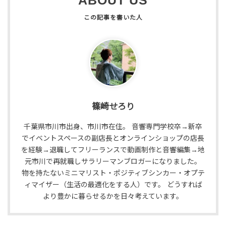
ABOUT US
篠崎せろり
千葉県市川市出身、市川市在住。 音響専門学校卒→新卒
でイベントスペースの副店長とオンラインショップの店長
を経験→退職してフリーランスで動画制作と音響編集→地
元市川で再就職しサラリーマンブロガーになりました。
物を持たないミニマリスト・ポジティブシンカー・オプテ
ィマイザー（生活の最適化をする人）です。 どうすれば
より豊かに暮らせるかを日々考えています。