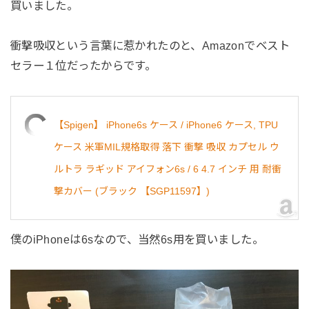
買いました。
衝撃吸収という言葉に惹かれたのと、Amazonでベスト
セラー１位だったからです。
【Spigen】 iPhone6s ケース / iPhone6 ケース, TPU
ケース 米軍MIL規格取得 落下 衝撃 吸収 カプセル ウ
ルトラ ラギッド アイフォン6s / 6 4.7 インチ 用 耐衝
撃カバー (ブラック 【SGP11597】)
僕のiPhoneは6sなので、当然6s用を買いました。