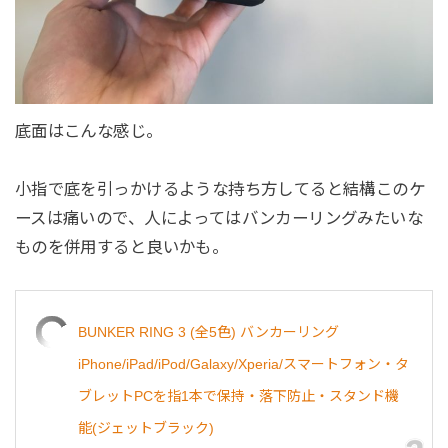
底面はこんな感じ。
小指で底を引っかけるような持ち方してると結構このケ
ースは痛いので、人によってはバンカーリングみたいな
ものを併用すると良いかも。
BUNKER RING 3 (全5色) バンカーリング
iPhone/iPad/iPod/Galaxy/Xperia/スマートフォン・タ
ブレットPCを指1本で保持・落下防止・スタンド機
能(ジェットブラック)