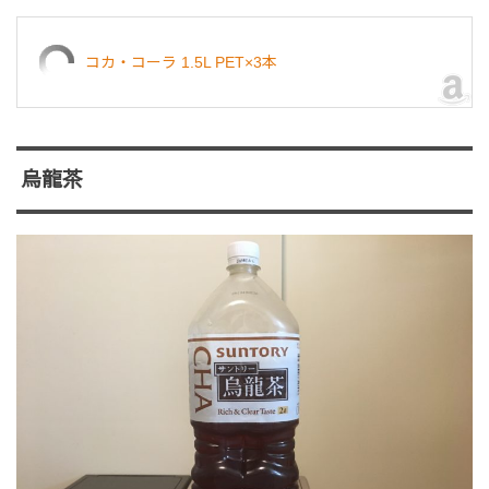
コカ・コーラ 1.5L PET×3本
烏龍茶