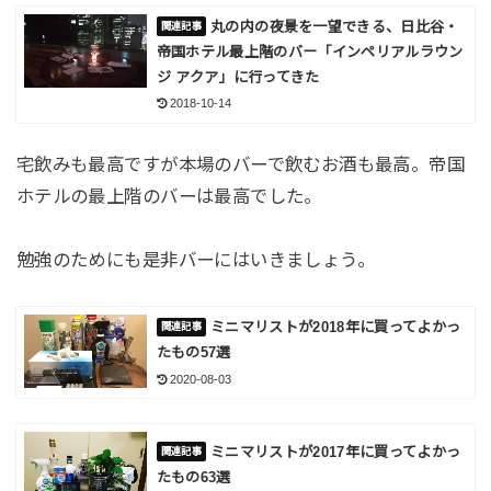
丸の内の夜景を一望できる、日比谷・
帝国ホテル最上階のバー「インペリアルラウン
ジ アクア」に行ってきた
2018-10-14
宅飲みも最高ですが本場のバーで飲むお酒も最高。帝国
ホテルの最上階のバーは最高でした。
勉強のためにも是非バーにはいきましょう。
ミニマリストが2018年に買ってよかっ
たもの57選
2020-08-03
ミニマリストが2017年に買ってよかっ
たもの63選