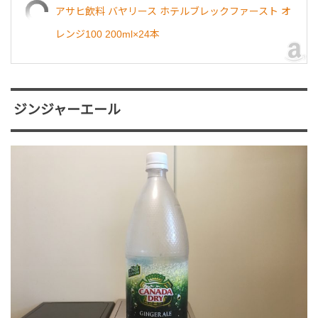
アサヒ飲料 バヤリース ホテルブレックファースト オ
レンジ100 200ml×24本
ジンジャーエール