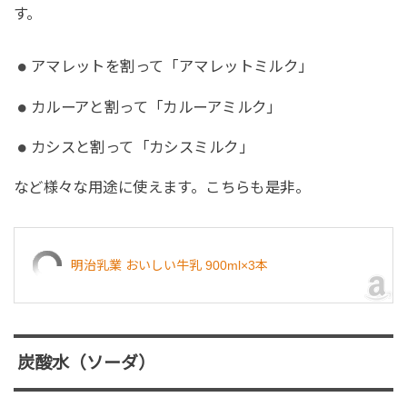
す。
アマレットを割って「アマレットミルク」
カルーアと割って「カルーアミルク」
カシスと割って「カシスミルク」
など様々な用途に使えます。こちらも是非。
明治乳業 おいしい牛乳 900ml×3本
炭酸水（ソーダ）