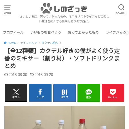
MENU
SEARCH
おいしいお店、買ってよかったもの、ミニマリストライフなどの楽し
い生活を紹介する篠崎せろりのブログ。
プロフィール
いいものを食べよう
買ってよかったもの
ライフハック
HOME
ライフハック
カクテル作り
【全12種類】カクテル好きの僕がよく使う定
番のミキサー（割り材）・ソフトドリンクま
とめ
2018-08-30
2018-09-20
ポスト
シェア
はてブ
送る
Pocket