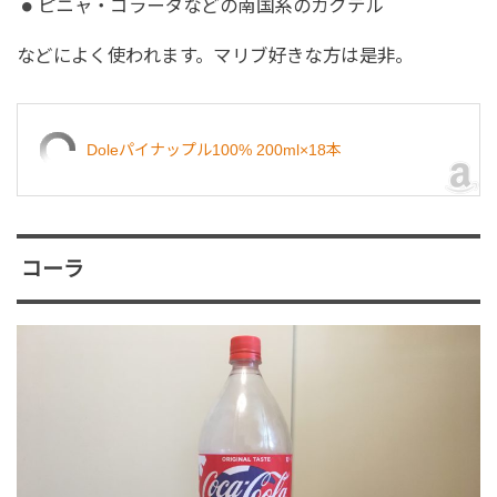
ピニャ・コラーダなどの南国系のカクテル
などによく使われます。マリブ好きな方は是非。
Doleパイナップル100% 200ml×18本
コーラ