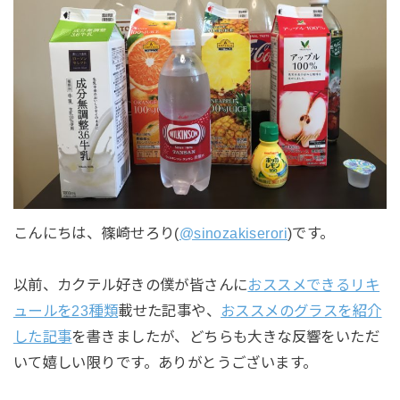
こんにちは、篠崎せろり(
@sinozakiserori
)です。
以前、カクテル好きの僕が皆さんに
おススメできるリキ
ュールを23種類
載せた記事や、
おススメのグラスを紹介
した記事
を書きましたが、どちらも大きな反響をいただ
いて嬉しい限りです。ありがとうございます。