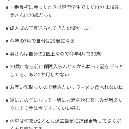
一番最初に会ったときは専門学生でまだ自分は19歳、
奥さんは20歳だった
成人式の写真送られてきたの懐かしい
今年の7月で自分は29歳になる
奥さんは自分の1個上なので今年4月で30歳
30歳になる前に保険入らんとあかんねって話をずっと
してる、あと2か月しかない
お互い年取ったので昔みたいにラーメン食べれないね
逆にこの年になって一緒にお酒を飲む楽しみが増えた
りしてて今は今ですごくいい感じ
体重は何故か2人とも過去最高に記録更新してぶくぶ