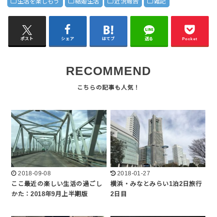
生活を楽しもう
結婚生活
近況報告
雑記
ポスト
シェア
はてブ
送る
Pocket
RECOMMEND
2018-09-08
2018-01-27
ここ最近の楽しい生活の過ごし
横浜・みなとみらい1泊2日旅行
かた：2018年9月上半期版
2日目