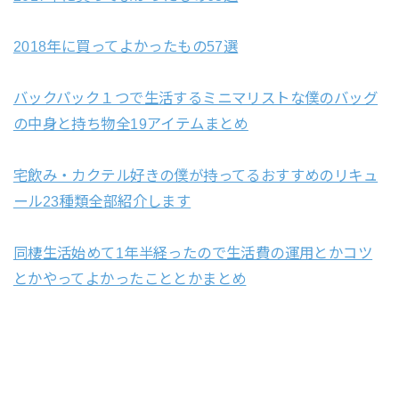
2018年に買ってよかったもの57選
バックパック１つで生活するミニマリストな僕のバッグ
の中身と持ち物全19アイテムまとめ
宅飲み・カクテル好きの僕が持ってるおすすめのリキュ
ール23種類全部紹介します
同棲生活始めて1年半経ったので生活費の運用とかコツ
とかやってよかったこととかまとめ