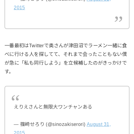
2015
一番最初はTwitterで奥さんが津田沼でラーメン一緒に食
べに行ける人を探してて、それまで会ったこともない僕
が急に「私も同行しよう」を立候補したのがきっかけで
す。
えりえさんと無限大ワンチャンある
— 篠崎せろり (@sinozakiserori)
August 31,
2015