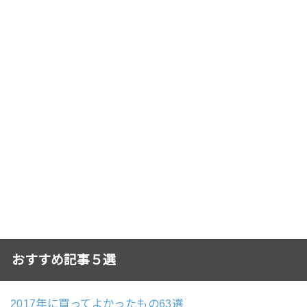
おすすめ記事５選
2017年に買ってよかったもの63選