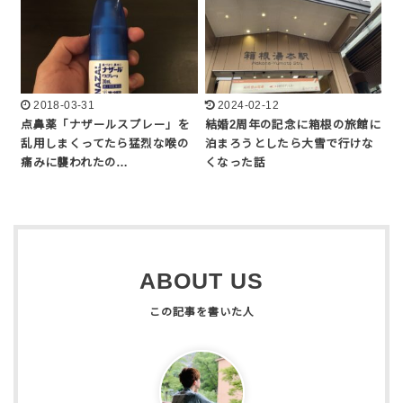
2018-03-31
2024-02-12
点鼻薬「ナザールスプレー」を
結婚2周年の記念に箱根の旅館に
乱用しまくってたら猛烈な喉の
泊まろうとしたら大雪で行けな
痛みに襲われたの…
くなった話
ABOUT US