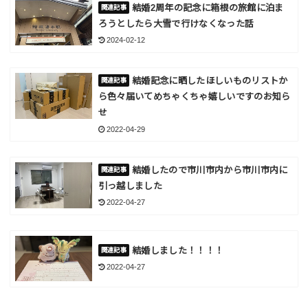
結婚2周年の記念に箱根の旅館に泊ま
ろうとしたら大雪で行けなくなった話
2024-02-12
結婚記念に晒したほしいものリストか
ら色々届いてめちゃくちゃ嬉しいですのお知ら
せ
2022-04-29
結婚したので市川市内から市川市内に
引っ越しました
2022-04-27
結婚しました！！！！
2022-04-27