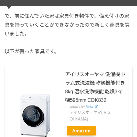
で、前に住んでいた家は家具付き物件で、備え付けの家
具を持っていくことができなかったので新しく家具を買
いました。
以下が買った家具です。
アイリスオーヤマ 洗濯機 ド
ラム式洗濯機 乾燥機能付き
8kg 温水洗浄機能 乾燥3kg
幅595mm CDK832
created by
Rinker
アイリスオーヤマ(IRIS
OHYAMA)
Amazon