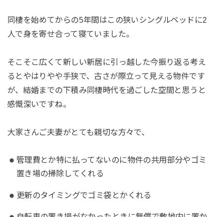
同棲を始めてからの5年間はこの狭いシングルベッドに2
人で身を寄せ合って寝ていました。
そこそこ広くて新しい新居に引っ越した今振り返る考え
るとやはりやや手狭で、古さが際立って見える物件です
が、結婚までの下積み同棲時代を過ごした空間と思うと
感慨深いですね。
大家さんご夫妻がとても親切な方々で、
管理費とか特に払ってないのに物件の共用部分やゴミ
置き場の掃除してくれる
更新のタイミングでゴミ袋とかくれる
自転車の置き場がなかったときに無償で敷地内に置か