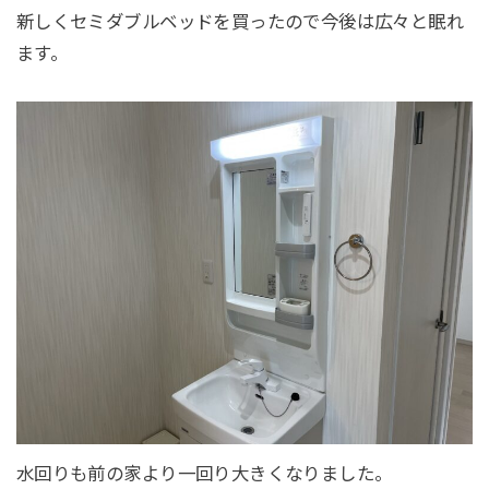
新しくセミダブルベッドを買ったので今後は広々と眠れ
ます。
水回りも前の家より一回り大きくなりました。