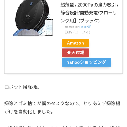
超薄型 / 2000Paの強力吸引 /
静音設計/自動充電/フローリ
ング用】(ブラック)
created by
Rinker
Eufy (ユーフィ)
Amazon
楽天市場
Yahooショッピング
ロボット掃除機。
掃除とゴミ捨てが僕のタスクなので、とりあえず掃除機
がけを自動化しました。