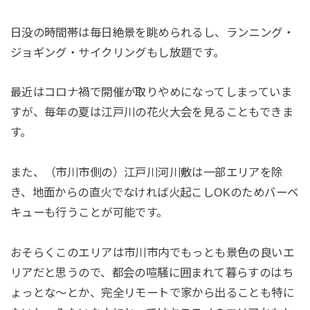
日没の時間帯は毎日絶景を眺められるし、ランニング・
ジョギング・サイクリングもし放題です。
最近はコロナ禍で開催が取りやめになってしまっていま
すが、毎年の夏は江戸川の花火大会を見ることもできま
す。
また、（市川市側の）江戸川河川敷は一部エリアを除
き、地面からの直火でなければ火起こしOKのためバーベ
キューも行うことが可能です。
おそらくこのエリアは市川市内でもっとも景色の良いエ
リアだと思うので、都会の喧騒に囲まれて暮らすのはち
ょっとな～とか、完全リモートで家から出ることも特に