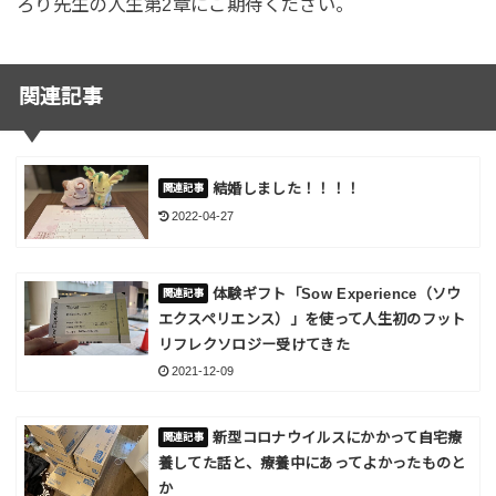
ろり先生の人生第2章にご期待ください。
関連記事
結婚しました！！！！
2022-04-27
体験ギフト「Sow Experience（ソウ
エクスペリエンス）」を使って人生初のフット
リフレクソロジー受けてきた
2021-12-09
新型コロナウイルスにかかって自宅療
養してた話と、療養中にあってよかったものと
か