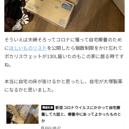
そういえば夫婦そろってコロナに罹って自宅療養のため
に
ほしいものリスト
を公開したら個数制限をかけ忘れて
ポカリスウェットが130L届いたのもこの家に居る時です
ね。
本当に自宅の床が抜けるかと思ったし、自宅が大塚製薬
になるかと思いました。
新型コロナウイルスにかかって自宅療
養してた話と、療養中にあってよかったものと
か
2021-08-27