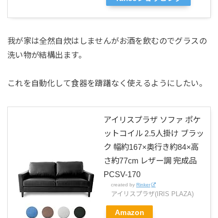
我が家は全然自炊はしませんがお酒を飲むのでグラスの
洗い物が結構出ます。
これを自動化して食器を躊躇なく使えるようにしたい。
アイリスプラザ ソファ ポケ
ットコイル 2.5人掛け ブラッ
ク 幅約167×奥行き約84×高
さ約77cm レザー調 完成品
PCSV-170
created by
Rinker
アイリスプラザ(IRIS PLAZA)
Amazon