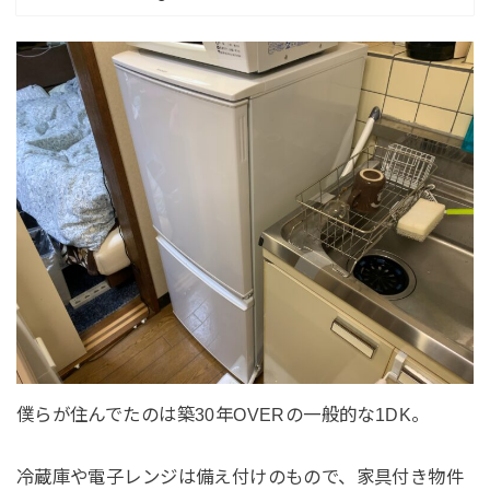
僕らが住んでたのは築30年OVERの一般的な1DK。
冷蔵庫や電子レンジは備え付けのもので、家具付き物件