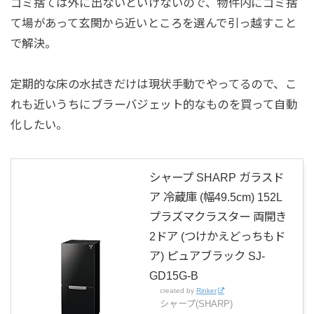
ゴミ捨ては外に出ないといけないので、物件内にゴミ捨
て場があって玄関から近いところを選んで引っ越すこと
で解決。
定期的な床の水拭きだけは現状手動でやってるので、こ
れも近いうちにブラーバジェット的なものを買って自動
化したい。
シャープ SHARP ガラスド
ア 冷蔵庫 (幅49.5cm) 152L
プラズマクラスター 両開き
2ドア (つけかえどっちもド
ア) ピュアブラック SJ-
GD15G-B
created by
Rinker
シャープ(SHARP)