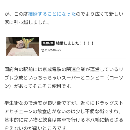
が、この度
結婚することになった
のでより広くて新しい
家に引っ越しました。
結婚しました！！！！
2022-04-27
国府台の駅前には京成電鉄の関連企業が運営しているリ
ブレ京成というちっちゃいスーパーとコンビニ（ローソ
ン）があってそこそこ便利です。
学生街なので治安が良い街ですが、近くにドラッグスト
アとチェーンの飲食店がないのは少し不便な街ですね。
基本的に買い物と飲食は電車で行ける本八幡に頼らざる
をえないのが痛いところです。