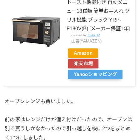
トースト機能付き 自動メニ
ュー18種類 簡単お手入れ グ
リル機能 ブラック YRP-
F180V(B) [メーカー保証1年]
created by
Rinker
山善(YAMAZEN)
Amazon
楽天市場
Yahooショッピング
オーブンレンジも買いました。
前の家はレンジだけが備え付けだったので、オーブンは
別で買うしかなかったので引っ越しを機に2つをまとめ
て1つにしました。