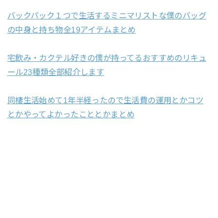
バックパック１つで生活するミニマリストな僕のバッグ
の中身と持ち物全19アイテムまとめ
宅飲み・カクテル好きの僕が持ってるおすすめのリキュ
ール23種類全部紹介します
同棲生活始めて1年半経ったので生活費の運用とかコツ
とかやってよかったこととかまとめ