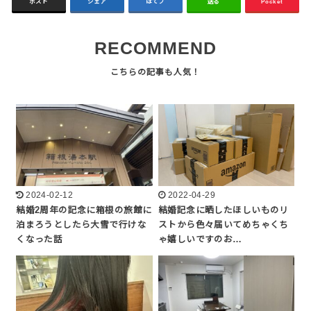
ポスト
シェア
はてブ
送る
Pocket
RECOMMEND
2024-02-12
2022-04-29
結婚2周年の記念に箱根の旅館に
結婚記念に晒したほしいものリ
泊まろうとしたら大雪で行けな
ストから色々届いてめちゃくち
くなった話
ゃ嬉しいですのお…