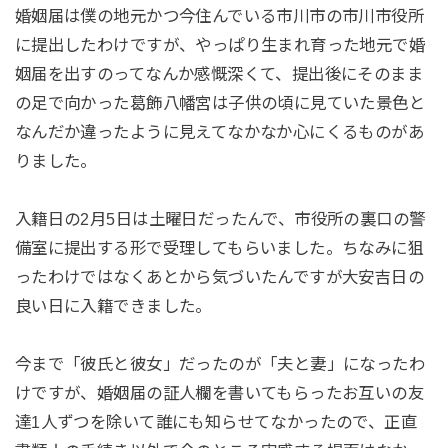
婚姻届は僕の地元かつ今住んでいる市川市の市川市役所
に提出したわけですが、やっぱり生まれ育った地元で婚
姻届を出すのってなんか感慨深くて、提出後にそのまま
の足で向かった葛飾八幡宮は子供の頃に見ていた景色と
なんだか違ったように見えてなかなか心にくるものがあ
りました。
入籍日の2月5日は土曜日だったんで、市役所の裏口の警
備室に提出する形で受理してもらいました。ちなみに狙
ったわけではなくあとから気づいたんですが大安吉日の
良い日に入籍できました。
今まで「彼氏と彼女」だったのが「夫と妻」になったわ
けですが、婚姻届の証人欄を書いてもらったお互いの友
達1人ずつを除いて誰にも知らせてなかったので、正直