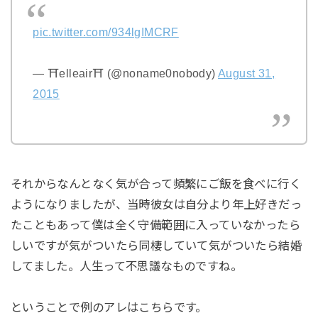
pic.twitter.com/934lgIMCRF
— ⛩elleair⛩ (@noname0nobody)
August 31,
2015
それからなんとなく気が合って頻繁にご飯を食べに行く
ようになりましたが、当時彼女は自分より年上好きだっ
たこともあって僕は全く守備範囲に入っていなかったら
しいですが気がついたら同棲していて気がついたら結婚
してました。人生って不思議なものですね。
ということで例のアレはこちらです。