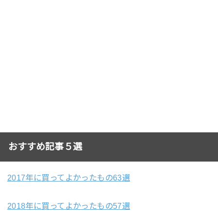
おすすめ記事５選
2017年に買ってよかったもの63選
2018年に買ってよかったもの57選