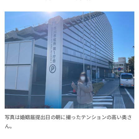
写真は婚姻届提出日の朝に撮ったテンションの高い奥さ
ん。