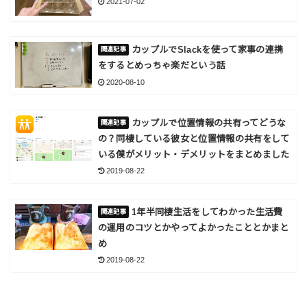
2021-07-02
カップルでSlackを使って家事の連携
をするとめっちゃ楽だという話
2020-08-10
カップルで位置情報の共有ってどうな
の？同棲している彼女と位置情報の共有をして
いる僕がメリット・デメリットをまとめました
2019-08-22
1年半同棲生活をしてわかった生活費
の運用のコツとかやってよかったこととかまと
め
2019-08-22