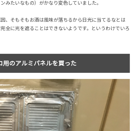
インみたいなもの）がかなり変色していました。
原因、そもそもお酒は風味が落ちるから日光に当てるなとは
は完全に光を遮ることはできないようです。というわけでいろ
ロ用のアルミパネルを買った