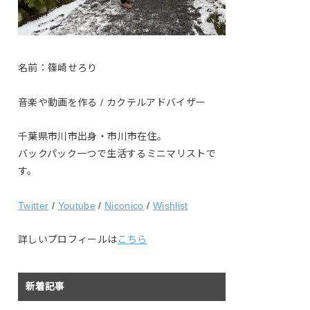
名前：篠崎せろり
音楽や動画を作る / カクテルアドバイザー
千葉県市川市出身・市川市在住。
バックパック一つで生活するミニマリストで
す。
Twitter
/
Youtube
/
Niconico
/
Wishlist
詳しいプロフィールは
こちら
新着記事