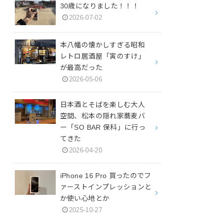
30歳になりました！！！
2026-07-02
本八幡の懐かしすぎる昭和
レトロ居酒屋「寅のすけ」
が最高だった
2026-05-06
日本酒とそばを楽しむ大人
空間、松本の隠れ家蕎麦バ
ー「SO BAR 保科」に行っ
てきた
2026-04-20
iPhone 16 Pro 買ったのでフ
ァーストインプレッションと
か使い心地とか
2025-10-27