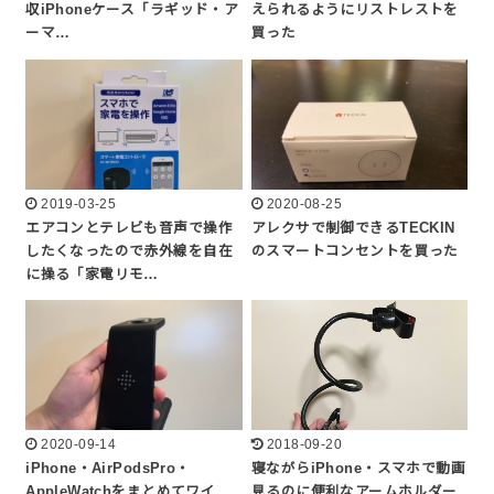
収iPhoneケース「ラギッド・ア
えられるようにリストレストを
ーマ…
買った
2019-03-25
2020-08-25
エアコンとテレビも音声で操作
アレクサで制御できるTECKIN
したくなったので赤外線を自在
のスマートコンセントを買った
に操る「家電リモ…
2020-09-14
2018-09-20
iPhone・AirPodsPro・
寝ながらiPhone・スマホで動画
AppleWatchをまとめてワイ
見るのに便利なアームホルダー