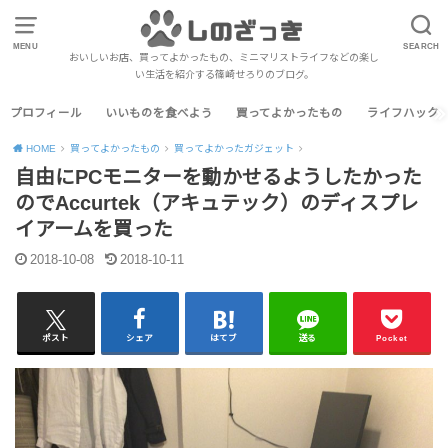
MENU
SEARCH
おいしいお店、買ってよかったもの、ミニマリストライフなどの楽し
い生活を紹介する篠崎せろりのブログ。
プロフィール
いいものを食べよう
買ってよかったもの
ライフハック
HOME
買ってよかったもの
買ってよかったガジェット
自由にPCモニターを動かせるようしたかった
のでAccurtek（アキュテック）のディスプレ
イアームを買った
2018-10-08
2018-10-11
ポスト
シェア
はてブ
送る
Pocket