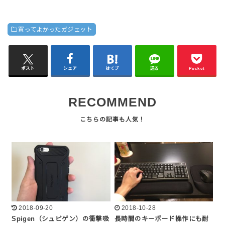
買ってよかったガジェット
ポスト
シェア
はてブ
送る
Pocket
RECOMMEND
2018-09-20
2018-10-28
Spigen（シュピゲン）の衝撃吸
長時間のキーボード操作にも耐