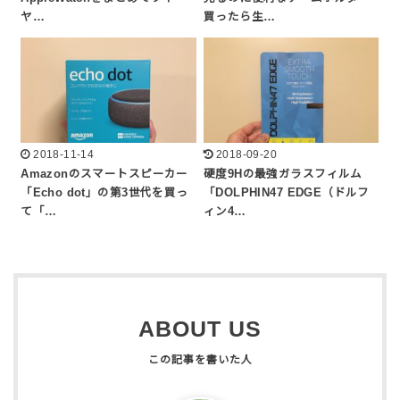
ヤ…
買ったら生…
2018-11-14
2018-09-20
Amazonのスマートスピーカー
硬度9Hの最強ガラスフィルム
「Echo dot」の第3世代を買っ
「DOLPHIN47 EDGE（ドルフ
て「…
ィン4…
ABOUT US