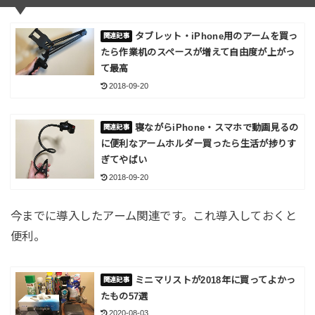
タブレット・iPhone用のアームを買っ
たら作業机のスペースが増えて自由度が上がっ
て最高
2018-09-20
寝ながらiPhone・スマホで動画見るの
に便利なアームホルダー買ったら生活が捗りす
ぎてやばい
2018-09-20
今までに導入したアーム関連です。これ導入しておくと
便利。
ミニマリストが2018年に買ってよかっ
たもの57選
2020-08-03