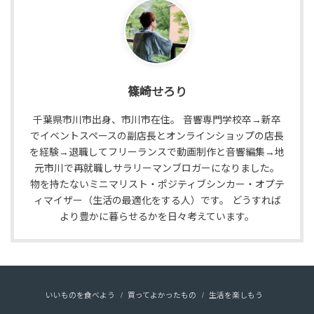
篠崎せろり
千葉県市川市出身、市川市在住。 音響専門学校卒→新卒
でイベントスペースの副店長とオンラインショップの店長
を経験→退職してフリーランスで動画制作と音響編集→地
元市川で再就職しサラリーマンブロガーになりました。
物を持たないミニマリスト・ポジティブシンカー・オプテ
ィマイザー（生活の最適化をする人）です。 どうすれば
より豊かに暮らせるかを日々考えています。
いいものを食べよう
買ってよかったもの
生活を楽しもう