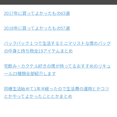
2017年に買ってよかったもの63選
2018年に買ってよかったもの57選
バックパック１つで生活するミニマリストな僕のバッグ
の中身と持ち物全19アイテムまとめ
宅飲み・カクテル好きの僕が持ってるおすすめのリキュ
ール23種類全部紹介します
同棲生活始めて1年半経ったので生活費の運用とかコツ
とかやってよかったこととかまとめ