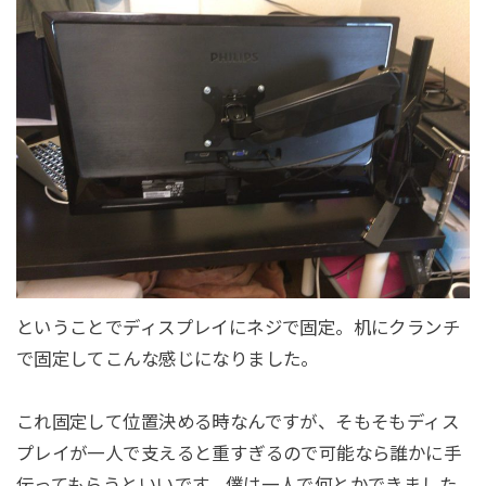
ということでディスプレイにネジで固定。机にクランチ
で固定してこんな感じになりました。
これ固定して位置決める時なんですが、そもそもディス
プレイが一人で支えると重すぎるので可能なら誰かに手
伝ってもらうといいです。僕は一人で何とかできました