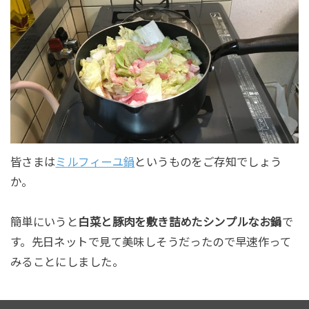
皆さまは
ミルフィーユ鍋
というものをご存知でしょう
か。
簡単にいうと
白菜と豚肉を敷き詰めたシンプルなお鍋
で
す。先日ネットで見て美味しそうだったので早速作って
みることにしました。