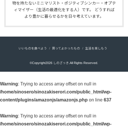
物を持たないミニマリスト・ポジティブシンカー・オプテ
ィマイザー（生活の最適化をする人）です。 どうすれば
より豊かに暮らせるかを日々考えています。
いいものを食べよう
買ってよかったもの
生活を楽しもう
©Copyright2026
しのざっき
.All Rights Reserved.
Warning
: Trying to access array offset on null in
/home/sinosero/sinozakiserori.com/public_html/wp-
content/plugins/amazonjs/amazonjs.php
on line
637
Warning
: Trying to access array offset on null in
/home/sinosero/sinozakiserori.com/public_html/wp-