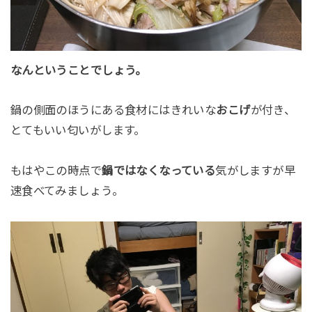
なんということでしょう。
鍋の側面のほうにある食材にはきれいな
おこげ
が付き、
とてもいい匂いがします。
もはやこの時点で
鍋ではなくなっている
気がしますが早
速食べてみましょう。