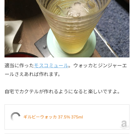
適当に作った
モスコミュール
。ウォッカとジンジャーエ
ールさえあれば作れます。
自宅でカクテルが作れるようになると楽しいですよ。
ギルビーウォッカ 37.5% 375ml