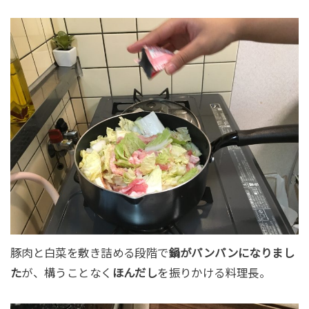
豚肉と白菜を敷き詰める段階で
鍋がパンパンになりまし
た
が、構うことなく
ほんだし
を振りかける料理長。