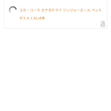
コカ・コーラ カナダドライ ジンジャーエール ペット
ボトル 1.5L×8本