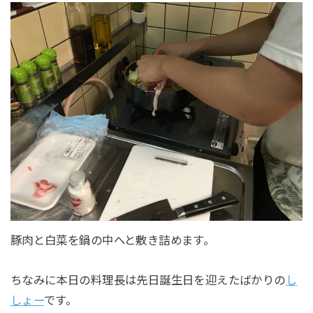
豚肉と白菜を鍋の中へと敷き詰めます。
ちなみに本日の料理長は先日誕生日を迎えたばかりの
し
しょー
です。