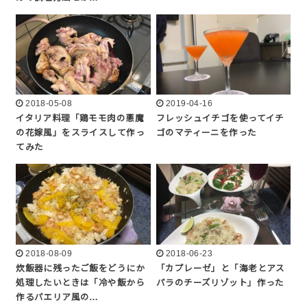
2018-05-08
2019-04-16
イタリア料理「鶏モモ肉の悪魔
フレッシュイチゴを使ってイチ
の花嫁風」をスライスして作っ
ゴのマティーニを作った
てみた
2018-08-09
2018-06-23
炊飯器に残ったご飯をどうにか
「カプレーゼ」と「海老とアス
処理したいときは「冷や飯から
パラのチーズリゾット」作った
作るパエリア風の…