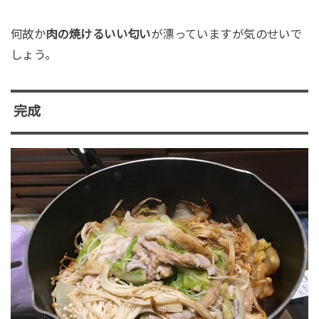
何故か
肉の焼けるいい匂い
が漂っていますが気のせいで
しょう。
完成