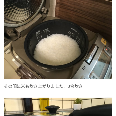
その間に米も炊き上がりました。3合炊き。