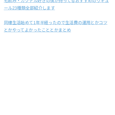
宅飲み・カクテル好きの僕が持ってるおすすめのリキュ
ール23種類全部紹介します
同棲生活始めて1年半経ったので生活費の運用とかコツ
とかやってよかったこととかまとめ