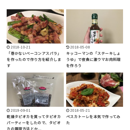
2018-10-21
2018-05-08
「巻かないベーコンアスパラ」
キッコーマンの「ステーキしょ
を作ったので作り方を紹介しま
うゆ」で夜食に激ウマお肉料理
す
を作ろう
2019-09-01
2018-05-21
乾燥タピオカを買ってタピオカ
ペスカトーレを本気で作ってみ
パーティーをしたので、タピオ
た
カの調理方法とか…