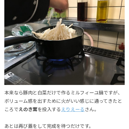
本来なら豚肉と白菜だけで作るミルフィーユ鍋ですが、
ボリューム感を出すために火がいい感じに通ってきたと
ころで
えのき茸
を投入する
えりえーる
さん。
あとは再び蓋をして完成を待つだけです。