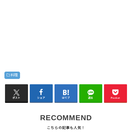
料理
ポスト
シェア
はてブ
送る
Pocket
RECOMMEND