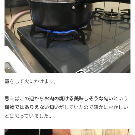
蓋をして火にかけます。
思えばこの辺から
お肉の焼ける美味しそうな匂い
という
鍋物ではありえない匂い
がしていたので確かにおかしい
とは思っていました。