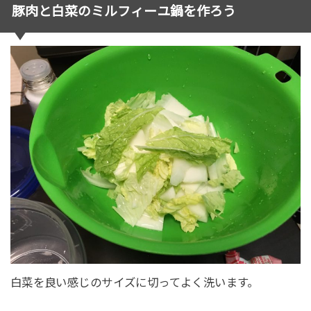
豚肉と白菜のミルフィーユ鍋を作ろう
白菜を良い感じのサイズに切ってよく洗います。