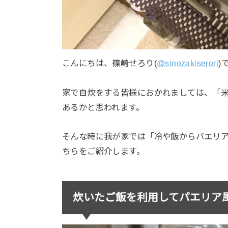
こんにちは、篠崎せろり(
@sinozakiserori
)
家で自炊をする皆様におかれましては、「
あるかと思われます。
そんな時に我が家では「冷や飯からパエリ
ちらをご紹介します。
炊いたご飯を利用してパエリア