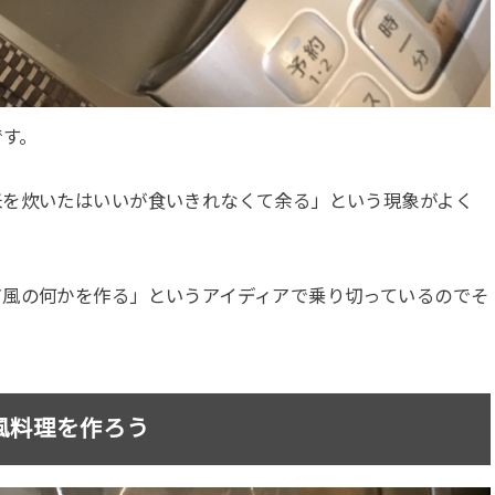
です。
米を炊いたはいいが食いきれなくて余る」という現象がよく
ア風の何かを作る」というアイディアで乗り切っているのでそ
風料理を作ろう