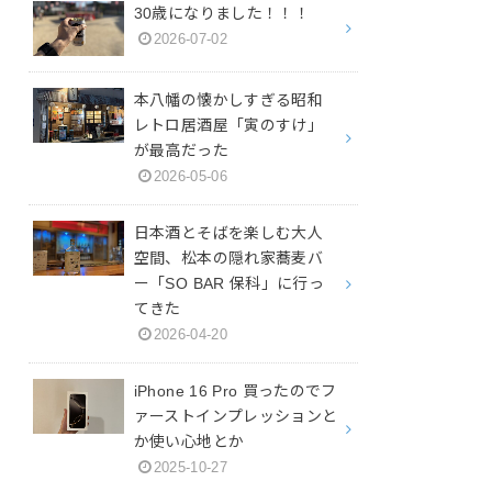
30歳になりました！！！
2026-07-02
本八幡の懐かしすぎる昭和
レトロ居酒屋「寅のすけ」
が最高だった
2026-05-06
日本酒とそばを楽しむ大人
空間、松本の隠れ家蕎麦バ
ー「SO BAR 保科」に行っ
てきた
2026-04-20
iPhone 16 Pro 買ったのでフ
ァーストインプレッションと
か使い心地とか
2025-10-27