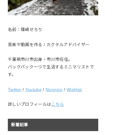
名前：篠崎せろり
音楽や動画を作る / カクテルアドバイザー
千葉県市川市出身・市川市在住。
バックパック一つで生活するミニマリストで
す。
Twitter
/
Youtube
/
Niconico
/
Wishlist
詳しいプロフィールは
こちら
新着記事