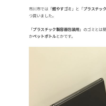
市川市では「
燃やすゴミ
」と「
プラスチッ
つ買いました。
「
プラスチック製容器包装用
」のゴミとは
か
ペットボトル
とかです。