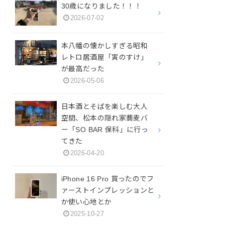
30歳になりました！！！
2026-07-02
本八幡の懐かしすぎる昭和
レトロ居酒屋「寅のすけ」
が最高だった
2026-05-06
日本酒とそばを楽しむ大人
空間、松本の隠れ家蕎麦バ
ー「SO BAR 保科」に行っ
てきた
2026-04-20
iPhone 16 Pro 買ったのでフ
ァーストインプレッションと
か使い心地とか
2025-10-27