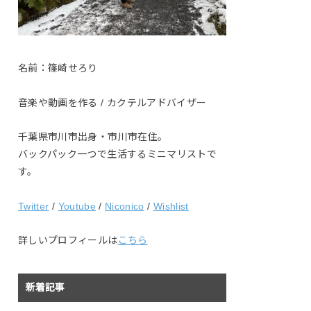
名前：篠崎せろり
音楽や動画を作る / カクテルアドバイザー
千葉県市川市出身・市川市在住。
バックパック一つで生活するミニマリストで
す。
Twitter
/
Youtube
/
Niconico
/
Wishlist
詳しいプロフィールは
こちら
新着記事