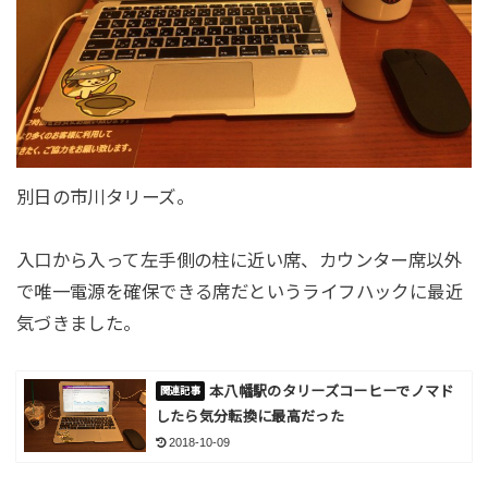
別日の市川タリーズ。
入口から入って左手側の柱に近い席、カウンター席以外
で唯一電源を確保できる席だというライフハックに最近
気づきました。
本八幡駅のタリーズコーヒーでノマド
したら気分転換に最高だった
2018-10-09