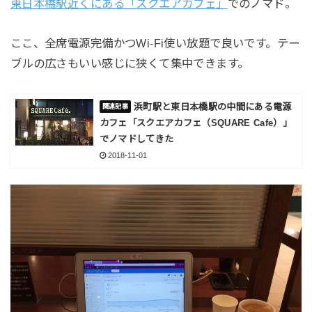
東日本橋駅近くにある「スクエアカフェ」
でのノマド。
ここ、全席電源完備かつWi-Fi使い放題で良いです。テー
ブルの広さもいい感じに狭くて集中できます。
浜町駅と東日本橋駅の中間にある電源
カフェ「スクエアカフェ（SQUARE Cafe）」
でノマドしてきた
2018-11-01