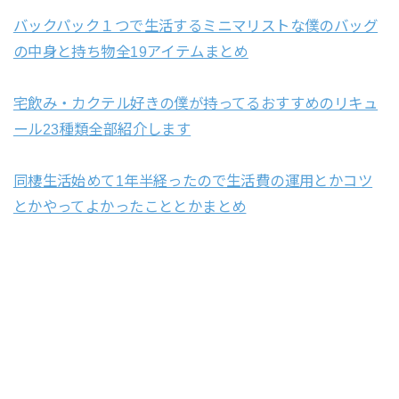
バックパック１つで生活するミニマリストな僕のバッグ
の中身と持ち物全19アイテムまとめ
宅飲み・カクテル好きの僕が持ってるおすすめのリキュ
ール23種類全部紹介します
同棲生活始めて1年半経ったので生活費の運用とかコツ
とかやってよかったこととかまとめ