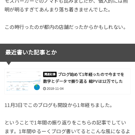
モスバーガーでのノマドも試みましたが、個人的には照
明が明るすぎてあんまり落ち着きませんでした。
この時行ったのが都内の店舗だったからかもしれない。
最近書いた記事とか
ブログ始めて1年経ったので今までを
数字とデータで振り返る 総PVは12万でした
2018-11-04
11月3日でこのブログも開設から1年経ちました。
ということで1年間の振り返りをこちらの記事でしてい
ます。1年間ゆるーくブログ書いてるとこんな風になるよ