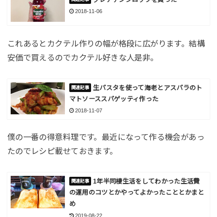
2018-11-06
これあるとカクテル作りの幅が格段に広がります。結構
安価で買えるのでカクテル好きな人是非。
生パスタを使って海老とアスパラのト
マトソーススパゲッティ作った
2018-11-07
僕の一番の得意料理です。最近になって作る機会があっ
たのでレシピ載せておきます。
1年半同棲生活をしてわかった生活費
の運用のコツとかやってよかったこととかまと
め
2019-08-22