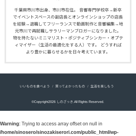
千葉県市川市出身、市川市在住。 音響専門学校卒→新卒
でイベントスペースの副店長とオンラインショップの店長
を経験→退職してフリーランスで動画制作と音響編集→地
元市川で再就職しサラリーマンブロガーになりました。
物を持たないミニマリスト・ポジティブシンカー・オプテ
ィマイザー（生活の最適化をする人）です。 どうすれば
より豊かに暮らせるかを日々考えています。
いいものを食べよう
買ってよかったもの
生活を楽しもう
©Copyright2026
しのざっき
.All Rights Reserved.
Warning
: Trying to access array offset on null in
/home/sinosero/sinozakiserori.com/public_html/wp-