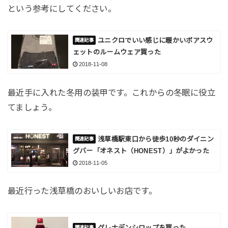
という参考にしてください。
ユニクロでいい感じに暖かいボアスウ
ェットのルームウェア買った
2018-11-08
最近手に入れた冬用の装甲です。これからの冬眠に役立
てましょう。
浅草橋駅東口から徒歩10秒のダイニン
グバー「オネスト（HONEST）」がよかった
2018-11-05
最近行った浅草橋のおいしいお店です。
グレナデンシロップを買った