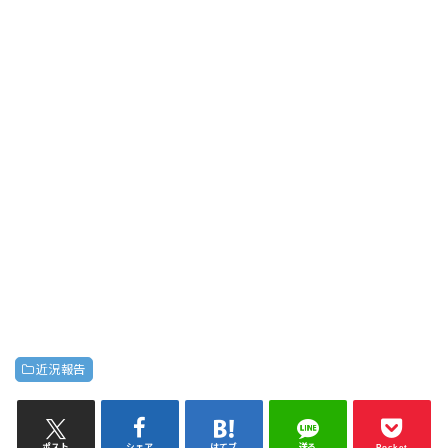
近況報告
ポスト
シェア
はてブ
送る
Pocket