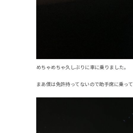
めちゃめちゃ久しぶりに車に乗りました。
まあ僕は免許持ってないので助手席に乗っ