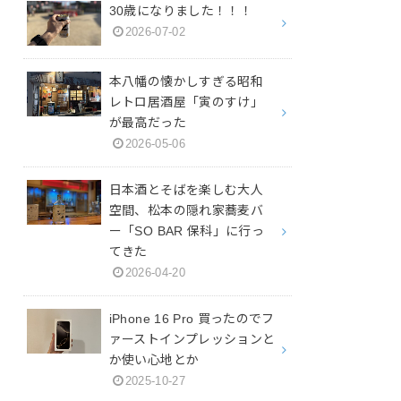
30歳になりました！！！
2026-07-02
本八幡の懐かしすぎる昭和
レトロ居酒屋「寅のすけ」
が最高だった
2026-05-06
日本酒とそばを楽しむ大人
空間、松本の隠れ家蕎麦バ
ー「SO BAR 保科」に行っ
てきた
2026-04-20
iPhone 16 Pro 買ったのでフ
ァーストインプレッションと
か使い心地とか
2025-10-27