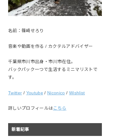
名前：篠崎せろり
音楽や動画を作る / カクテルアドバイザー
千葉県市川市出身・市川市在住。
バックパック一つで生活するミニマリストで
す。
Twitter
/
Youtube
/
Niconico
/
Wishlist
詳しいプロフィールは
こちら
新着記事