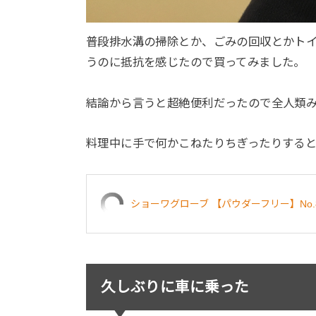
普段排水溝の掃除とか、ごみの回収とかト
うのに抵抗を感じたので買ってみました。
結論から言うと超絶便利だったので全人類
料理中に手で何かこねたりちぎったりする
ショーワグローブ 【パウダーフリー】No.8
久しぶりに車に乗った