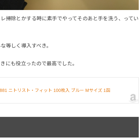
イレ掃除とかする時に素手でやってそのあと手を洗う、ってい
みな等しく導入すべき。
ときにも役立ったので最高でした。
81 ニトリスト・フィット 100枚入 ブルー Mサイズ 1函