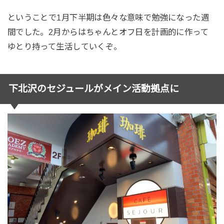
ということで1月下半期は色々な意味で勉強になった週
間でした。2月からはちゃんとオフ日を計画的に作って
ゆとり持って生活していくぞ。
下北沢のセジュールがメイン活動拠点に