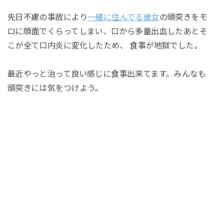
先日不慮の事故により
一緒に住んでる彼女
の頭突きをモ
ロに顔面でくらってしまい、口から多量出血したあとそ
こが全て口内炎に変化したため、 食事が地獄でした。
最近やっと治って良い感じに食事出来てます。みんなも
頭突きには気をつけよう。