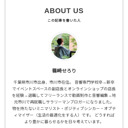
ABOUT US
篠崎せろり
千葉県市川市出身、市川市在住。 音響専門学校卒→新卒
でイベントスペースの副店長とオンラインショップの店長
を経験→退職してフリーランスで動画制作と音響編集→地
元市川で再就職しサラリーマンブロガーになりました。
物を持たないミニマリスト・ポジティブシンカー・オプテ
ィマイザー（生活の最適化をする人）です。 どうすれば
より豊かに暮らせるかを日々考えています。