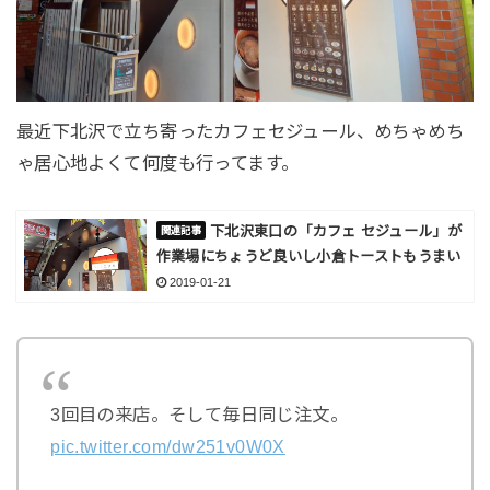
最近下北沢で立ち寄ったカフェセジュール、めちゃめち
ゃ居心地よくて何度も行ってます。
下北沢東口の「カフェ セジュール」が
作業場にちょうど良いし小倉トーストもうまい
2019-01-21
3回目の来店。そして毎日同じ注文。
pic.twitter.com/dw251v0W0X