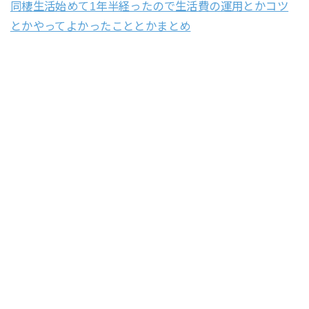
同棲生活始めて1年半経ったので生活費の運用とかコツ
とかやってよかったこととかまとめ