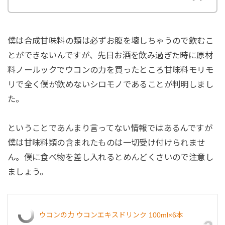
僕は合成甘味料の類は必ずお腹を壊しちゃうので飲むこ
とができないんですが、先日お酒を飲み過ぎた時に原材
料ノールックでウコンの力を買ったところ甘味料モリモ
リで全く僕が飲めないシロモノであることが判明しまし
た。
ということであんまり言ってない情報ではあるんですが
僕は甘味料類の含まれたものは一切受け付けられませ
ん。僕に食べ物を差し入れるとめんどくさいので注意し
ましょう。
ウコンの力 ウコンエキスドリンク 100ml×6本