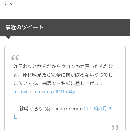
ます。
最近のツイート
昨日わりと飲んだからウコンの力買ったんだけ
ど、原材料見たら完全に僕が飲めないやつでし
た泣いてる。抽選で一名様に差し上げます。
pic.twitter.com/mgx9DRb04y
— 篠崎せろり (@sinozakiserori)
2019年1月29
日