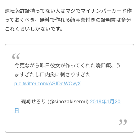
運転免許証持ってない人はマジでマイナンバーカード作
っておくべき。無料で作れる顔写真付きの証明書は多分
これくらいしかないです。
今更ながら昨日彼女が作ってくれた晩御飯、う
ますぎたし口内炎に刺さりすぎた…
pic.twitter.com/ASlDeWCvyX
— 篠崎せろり (@sinozakiserori)
2019年1月20
日