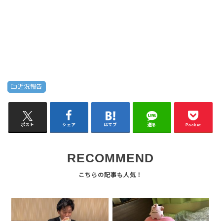
近況報告
ポスト
シェア
はてブ
送る
Pocket
RECOMMEND