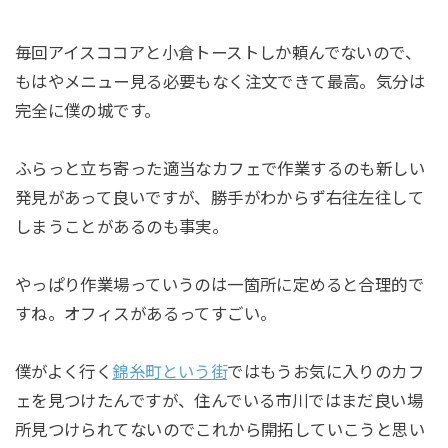
毎回アイスココアと小倉トーストしか頼んでないので、
もはやメニュー見る必要もなく注文できて最高。気分は
完全に僕の城です。
ふらっと立ち寄った適当なカフェで作業するのも新しい
発見があって良いですが、勝手がわからず右往左往して
しまうことがあるのも事実。
やっぱり作業場っていうのは一箇所に定めると合理的で
すね。オフィスがあるってすごい。
僕がよく行く
錦糸町という街
ではもうお気に入りのカフ
ェを見つけたんですが、住んでいる市川ではまだ良い場
所見つけられてないのでこれから開拓していこうと思い