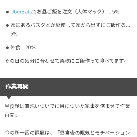
UberEats
でお昼ご飯を注文（大体マック）…5%
家にあるパスタとか駆使して家から出ずにご飯作る…
5%
外食…20%
その日の気分に合わせて柔軟にご飯作って食べてます。
作業再開
昼食後は皿洗いついでに目についた家事を済ませて作業
再開。
今の所一番の課題は、「昼食後の眠気とモチベーション