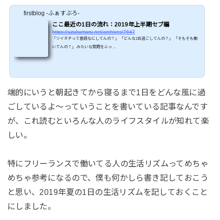
firstblog -ふぁすぶろ-
ここ最近の1日の流れ：2019年上半期セブ編
https://uzukumaru.net/archives/7647
「ツイタチって普段なにしてんの？」 「どんな1日過ごしてんの？」 「そもそも働
いてんの？」 みたいな質問をふっ ...
端的にいうと朝起きてから寝るまで1日をどんな風に過
ごしているよ〜っていうことを書いている記事なんです
が、これ読むといろんな人のライフスタイルが知れて楽
しい。
特にフリーランスで働いてる人の生活リズムってめちゃ
めちゃ参考になるので、僕も何かしら書き記しておこう
と思い、2019年夏の1日の生活リズムを記しておくこと
にしました。