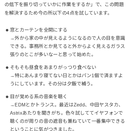
の低下を振り切っていかに作業をするか」で、この問題
を解決するため今の所以下の4点を試しています。
窓とカーテンを全開にする
→外から家の中が見えるようになるので人の目を意識
できる。事務所とか見てると外からよく見えるガラス
張りのとこが多いなーと思って始めた。
そもそも昼食をあまりがっつり食べない
→特にあんまり寝てない日とかはパン1個で済ますよ
うにしています。その分は夕飯で補う。
目が覚める系の音楽を聴く
→EDMとかトランス。最近はZedd、中田ヤスタカ、
Astrixあたりを聞きがち。色々試しててイヤフォンで
聴くのが周りの音の遮音も兼ねていて一番集中できる
ということに気がつきました。