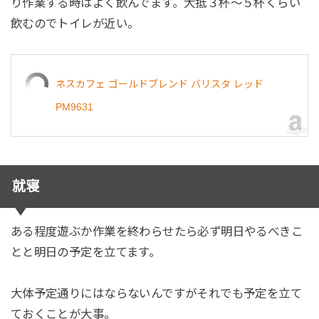
り作業する時はよく飲んでます。大抵３杯〜５杯くらい
飲むのでトイレが近い。
ネスカフェ ゴールドブレンド バリスタ レッド
PM9631
就寝
ある程度遊ぶか作業を終わらせたら必ず明日やるべきこ
とと明日の予定を立てます。
大体予定通りにはならないんですがそれでも予定を立て
ておくことが大事。