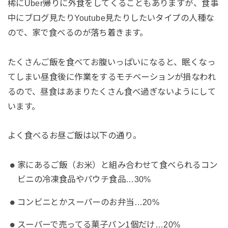
稀にUber帰りに外食をしてくることもありますが、食事
中にブログ見たりYoutube見たりしたいタイプの人種な
ので、家で食べるのが落ち着きます。
たくさんご飯を食べてお腹いっぱいになると、眠くなっ
てしまい昼食後に作業をするモチベーションが損なわれ
るので、昼食はあまりたくさん食べ過ぎないようにして
います。
よく食べるお昼ご飯は以下の通り。
家にあるご飯（お米）と組み合わせて食べられるコン
ビニの冷凍食品やパウチ食品…30%
コンビニとかスーパーのお弁当…20%
スーパーで売ってる菓子パン1個だけ…20%