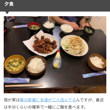
夕食
我が家は
隣の部屋に友達が二人住んでる
んですが、最近
は半分くらいの確率で一緒にご飯を食べます。