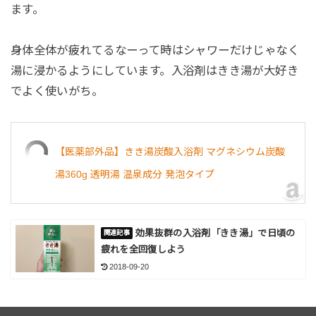
ます。
身体全体が疲れてるなーって時はシャワーだけじゃなく
湯に浸かるようにしています。入浴剤はきき湯が大好き
でよく使いがち。
【医薬部外品】きき湯炭酸入浴剤 マグネシウム炭酸
湯360g 透明湯 温泉成分 発泡タイプ
効果抜群の入浴剤「きき湯」で日頃の
疲れを全回復しよう
2018-09-20