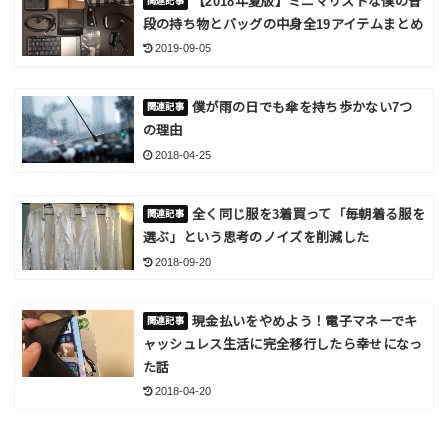
【2018年夏版】ミニマリストな僕の普
段の持ち物とバッグの中身全19アイテムまとめ
2019-09-05
僕が雨の日でも傘を持ち歩かない7つ
の理由
2018-04-25
全く同じ服を3着買って「毎朝着る服を
選ぶ」という思考のノイズを削減した
2018-09-20
現金払いをやめよう！電子マネーでキ
ャッシュレス生活に完全移行したら幸せになっ
た話
2018-04-20