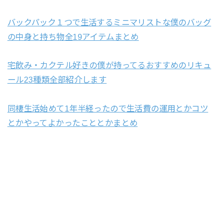
バックパック１つで生活するミニマリストな僕のバッグ
の中身と持ち物全19アイテムまとめ
宅飲み・カクテル好きの僕が持ってるおすすめのリキュ
ール23種類全部紹介します
同棲生活始めて1年半経ったので生活費の運用とかコツ
とかやってよかったこととかまとめ