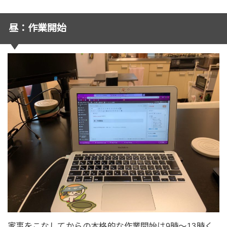
昼：作業開始
家事をこなしてからの本格的な作業開始は9時〜13時く