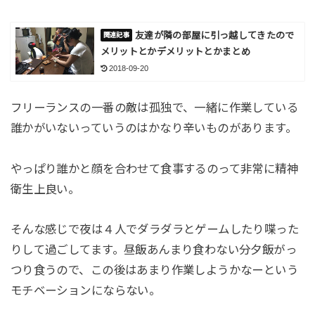
友達が隣の部屋に引っ越してきたので
メリットとかデメリットとかまとめ
2018-09-20
フリーランスの一番の敵は孤独で、一緒に作業している
誰かがいないっていうのはかなり辛いものがあります。
やっぱり誰かと顔を合わせて食事するのって非常に精神
衛生上良い。
そんな感じで夜は４人でダラダラとゲームしたり喋った
りして過ごしてます。昼飯あんまり食わない分夕飯がっ
つり食うので、この後はあまり作業しようかなーという
モチベーションにならない。