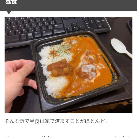
昼食
そんな訳で昼食は家で済ますことがほとんど。