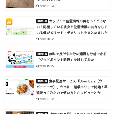
2019-04-23
カップルで位置情報の共有ってどうな
の？同棲している彼女と位置情報の共有をして
いる僕がメリット・デメリットをまとめました
2019-08-22
無料で長所や自分の適職を分析できる
「グッドポイント診断」を試してみた
2018-12-25
食事配達サービス「Uber Eats（ウー
バーイーツ）」が市川・船橋エリアで開始！早
速使ってみたので使い方とかレビューとか
2019-07-22