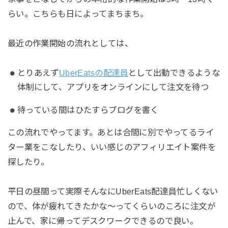
らい。こちらも日によってまちまち。
最近の作業開始の流れとしては、
とりあえず
UberEatsの配達員
として出動できるような
体制にして、アプリをオンラインにして注文を待つ
待っている間はひたすらブログを書く
この流れでやってます。あとは合間に別でやってるライ
ター業をこなしたり、いい感じのアフィリエイト案件を
探したり。
平日の昼間って実際そんなにUberEats配達員忙しくない
ので、体が疲れてきたかな〜ってくらいのころに注文が
止んで、家に帰ってデスクワークできるので良い。