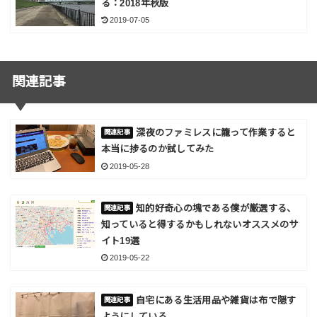
る：2018年秋版
2019-07-05
関連記事
深夜のファミレスに籠って作業すると
本当に捗るのか試してみた
2019-05-28
知的好奇心の塊である僕が厳選する、
知っていると得するかもしれないオススメのサ
イト19選
2019-05-22
自宅にある生活用品や雑貨は布で隠す
ようにしている