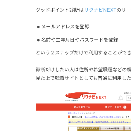
グッドポイント診断は
リクナビNEXT
のサー
メールアドレスを登録
名前や生年月日やパスワードを登録
という２ステップだけで利用することができ
診断だけしたい人は住所や希望職種などの
見た上で転職サイトとしても普通に利用し