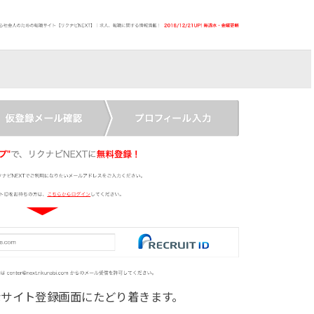
なサイト登録画面にたどり着きます。