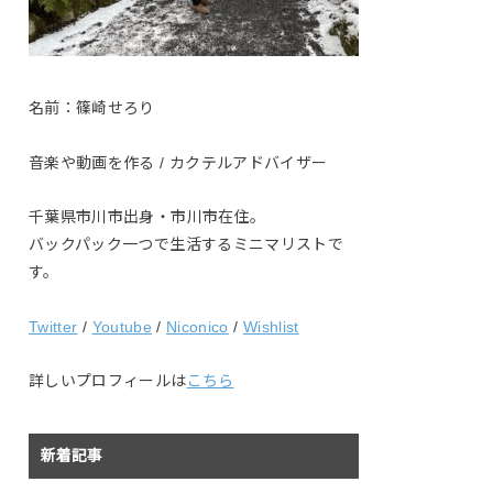
名前：篠崎せろり
音楽や動画を作る / カクテルアドバイザー
千葉県市川市出身・市川市在住。
バックパック一つで生活するミニマリストで
す。
Twitter
/
Youtube
/
Niconico
/
Wishlist
詳しいプロフィールは
こちら
新着記事