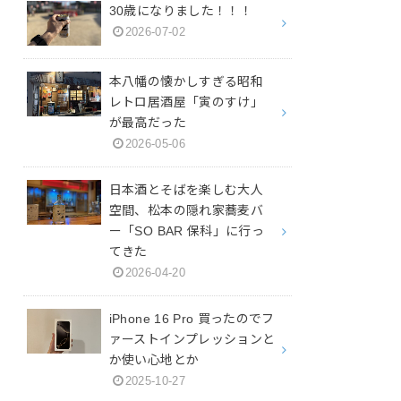
30歳になりました！！！
2026-07-02
本八幡の懐かしすぎる昭和
レトロ居酒屋「寅のすけ」
が最高だった
2026-05-06
日本酒とそばを楽しむ大人
空間、松本の隠れ家蕎麦バ
ー「SO BAR 保科」に行っ
てきた
2026-04-20
iPhone 16 Pro 買ったのでフ
ァーストインプレッションと
か使い心地とか
2025-10-27