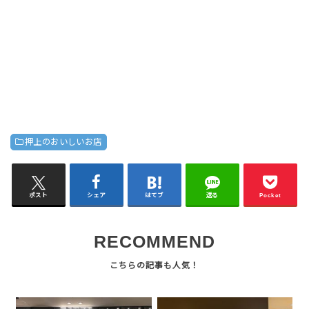
押上のおいしいお店
ポスト
シェア
はてブ
送る
Pocket
RECOMMEND