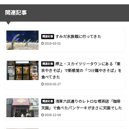
関連記事
すみだ水族館に行ってきた
2019-03-01
押上・スカイツリータウンにある「東
京やきそば」で新感覚の「つけ麺やきそば」を
食べてきた
2019-02-27
浅草六区通りのレトロな喫茶店「珈琲
天国」で食べたパンケーキがまさに天国でした
2018-12-04