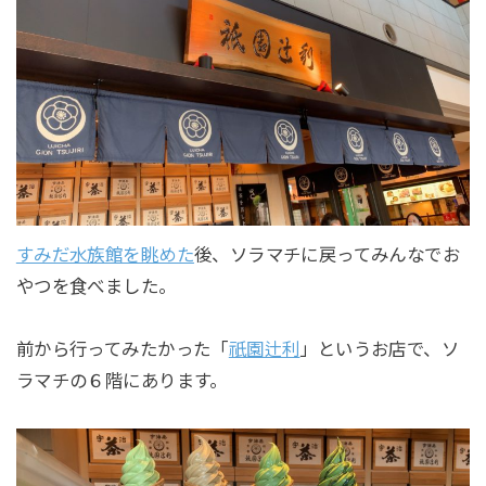
すみだ水族館を眺めた
後、ソラマチに戻ってみんなでお
やつを食べました。
前から行ってみたかった「
祇園辻利
」というお店で、ソ
ラマチの６階にあります。