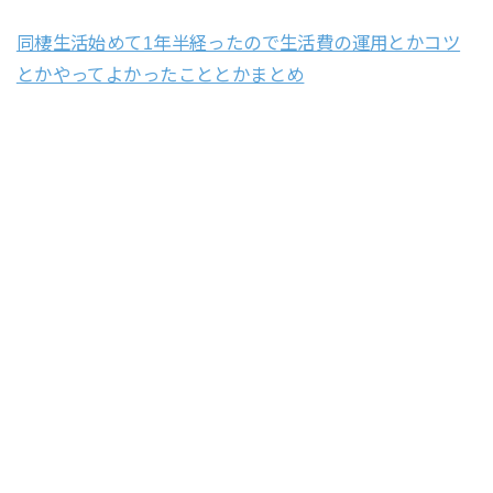
同棲生活始めて1年半経ったので生活費の運用とかコツ
とかやってよかったこととかまとめ