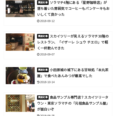
ソラマチ4階にある「星野珈琲店」が
落ち着いた雰囲気でコーヒーもパンケーキもお
いしくて良かった
2018-09-12
スカイツリーが見えるソラマチ30階の
レストラン、「イザーレ シュウ チエロ」で軽
く一杯飲んできた
2018-09-07
小田原城の城下にある甘味処「本丸茶
屋」で食べたあんみつが最高でした
2018-10-14
食品サンプル専門店？スカイツリータ
ウン・東京ソラマチの「元祖食品サンプル屋」
が面白いぞ
2018-06-25