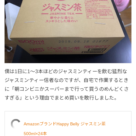
僕は1日に1〜3本ほどのジャスミンティーを飲む猛烈な
ジャスミンティー信者なのですが、自宅で作業するとき
に「朝コンビニかスーパーまで行って買うのめんどくさ
すぎる」という理由でまとめ買いを敢行しました。
AmazonブランドHappy Belly ジャスミン茶
500ml×24本