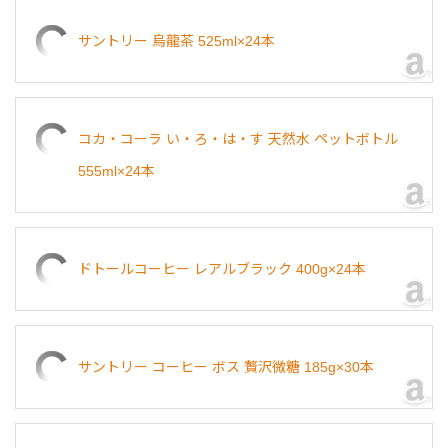
サントリー 烏龍茶 525ml×24本
コカ・コーラ い・ろ・は・す 天然水 ペットボトル
555ml×24本
ドトールコーヒー レアルブラック 400g×24本
サントリー コーヒー ボス 贅沢微糖 185g×30本