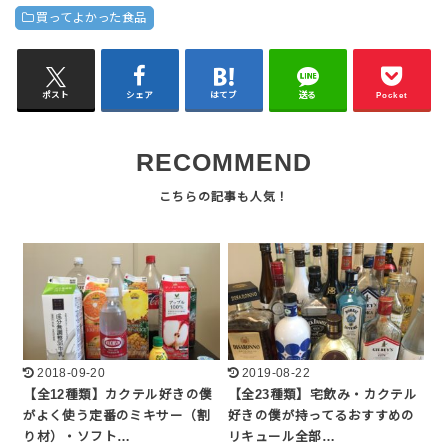
買ってよかった食品
ポスト
シェア
はてブ
送る
Pocket
RECOMMEND
2018-09-20
2019-08-22
【全12種類】カクテル好きの僕
【全23種類】宅飲み・カクテル
がよく使う定番のミキサー（割
好きの僕が持ってるおすすめの
り材）・ソフト…
リキュール全部…