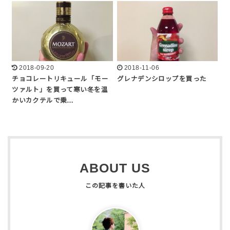
2018-09-20
2018-11-06
チョコレートリキュール「モー
グレナデンシロップを買った
ツァルト」を買って寒い冬を温
かいカクテルで乗…
ABOUT US