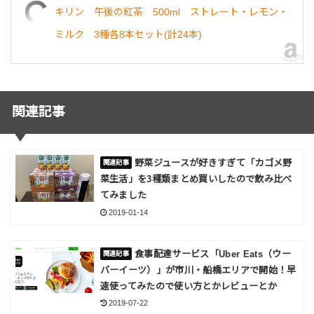
キリン 午後の紅茶 500ml ストレート・レモン・
ミルク 3種各8本セット(計24本)
関連記事
野菜ジュースが好きすぎて「カゴメ野
菜生活」を3種類まとめ買いしたので飲み比べ
てみました
2019-01-14
食事配達サービス「Uber Eats（ウー
バーイーツ）」が市川・船橋エリアで開始！早
速使ってみたので使い方とかレビューとか
2019-07-22