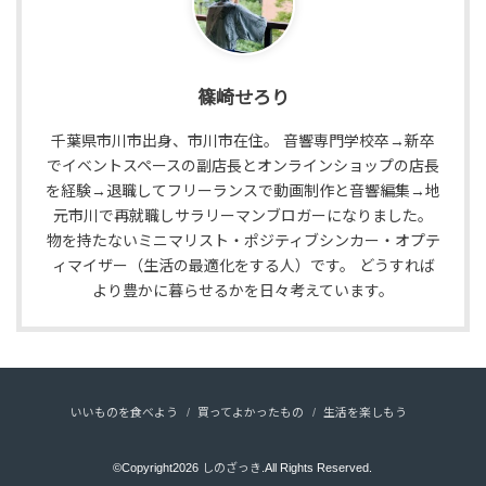
篠崎せろり
千葉県市川市出身、市川市在住。 音響専門学校卒→新卒
でイベントスペースの副店長とオンラインショップの店長
を経験→退職してフリーランスで動画制作と音響編集→地
元市川で再就職しサラリーマンブロガーになりました。
物を持たないミニマリスト・ポジティブシンカー・オプテ
ィマイザー（生活の最適化をする人）です。 どうすれば
より豊かに暮らせるかを日々考えています。
いいものを食べよう
買ってよかったもの
生活を楽しもう
©Copyright2026
しのざっき
.All Rights Reserved.