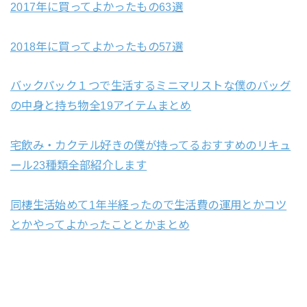
2017年に買ってよかったもの63選
2018年に買ってよかったもの57選
バックパック１つで生活するミニマリストな僕のバッグ
の中身と持ち物全19アイテムまとめ
宅飲み・カクテル好きの僕が持ってるおすすめのリキュ
ール23種類全部紹介します
同棲生活始めて1年半経ったので生活費の運用とかコツ
とかやってよかったこととかまとめ