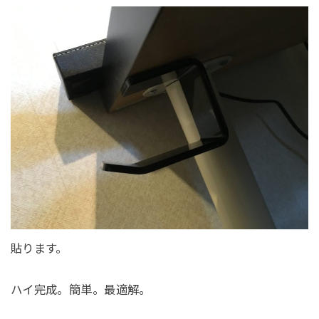
貼ります。
ハイ完成。簡単。最適解。