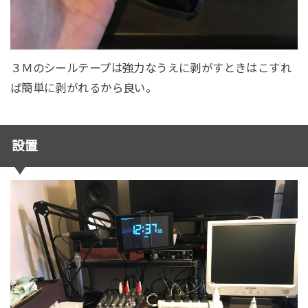
３Ｍのシールテープは強力なうえに剥がすときはこすれ
ば簡単に剥がれるから良い。
設置