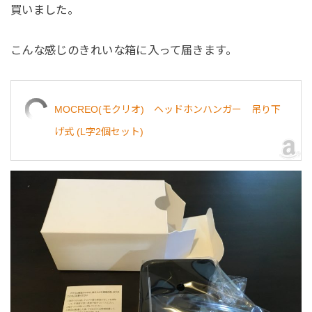
買いました。
こんな感じのきれいな箱に入って届きます。
MOCREO(モクリオ) ヘッドホンハンガー 吊り下
げ式 (L字2個セット)