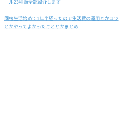
ール23種類全部紹介します
同棲生活始めて1年半経ったので生活費の運用とかコツ
とかやってよかったこととかまとめ