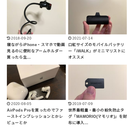
2018-09-20
2021-07-14
寝ながらiPhone・スマホで動画
口紅サイズのモバイルバッテリ
見るのに便利なアームホルダー
ー「iWALK」がミニマリストに
買ったら生…
オススメ
2020-08-05
2019-07-09
AirPods Proを買ったのでファ
世界最軽量・最小の紛失防止タ
ーストインプレッションとかレ
グ「MAMORIO(マモリオ)」を財
ビューとか
布に導入…