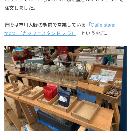
注文しました。
普段は市川大野の駅前で営業している「
Caffe stand
“nora”（カッフェスタンド ノラ）
」というお店。