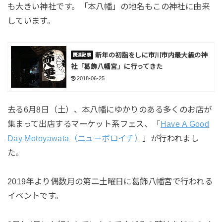
も大きい神社です。「本八幡」の地名もこの神社に由来
しています。
新年の初詣をしに市川市内最大級の神
社「葛飾八幡宮」に行ってきた
2018-06-25
去る6月8日（土）、本八幡にゆかりのある多くのお店が
集まって出店するマーケット系フェス、「
Have A Good
Day Motoyawata（ニューボロイチ）
」が行われまし
た。
2019年より偶数月の第二土曜日に葛飾八幡宮で行われる
イベントです。