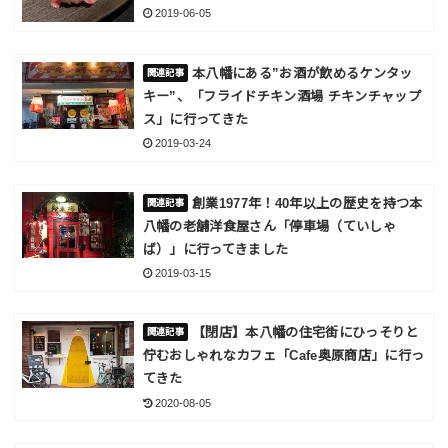
2019-06-05
本八幡にある”お酒が飲めるケンタッ
キー”、「フライドチキン酒場 チキンチャップ
ス」に行ってきた
2019-03-24
創業1977年！40年以上の歴史を持つ本
八幡の老舗洋食屋さん「停車場（ていしゃ
ば）」に行ってきました
2019-03-15
【閉店】本八幡の住宅街にひっそりと
佇むおしゃれなカフェ「Cafe奥原商店」に行っ
てきた
2020-08-05