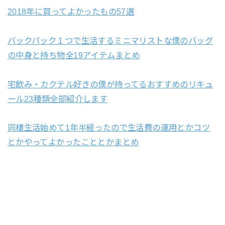
2018年に買ってよかったもの57選
バックパック１つで生活するミニマリストな僕のバッグ
の中身と持ち物全19アイテムまとめ
宅飲み・カクテル好きの僕が持ってるおすすめのリキュ
ール23種類全部紹介します
同棲生活始めて1年半経ったので生活費の運用とかコツ
とかやってよかったこととかまとめ