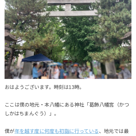
おはようございます。時刻は13時。
ここは僕の地元・本八幡にある神社「葛飾八幡宮（かつ
しかはちまんぐう）」。
僕が
年を越す度に何度も初詣に行っている
、地元では最