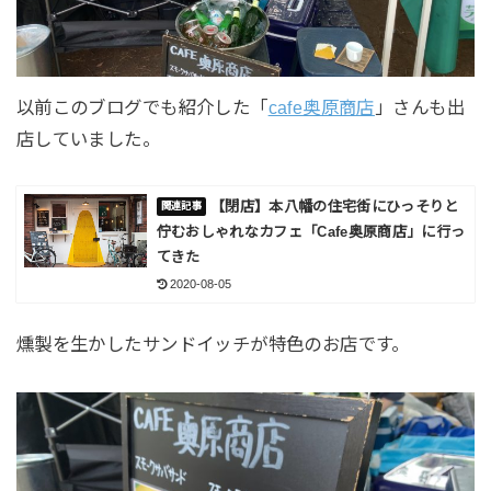
以前このブログでも紹介した「
cafe奥原商店
」さんも出
店していました。
【閉店】本八幡の住宅街にひっそりと
佇むおしゃれなカフェ「Cafe奥原商店」に行っ
てきた
2020-08-05
燻製を生かしたサンドイッチが特色のお店です。