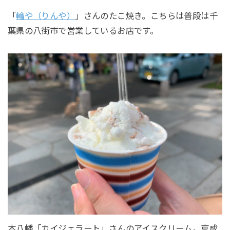
「
輪や（りんや）
」さんのたこ焼き。こちらは普段は千
葉県の八街市で営業しているお店です。
本八幡「カイジェラート」さんのアイスクリーム。京成