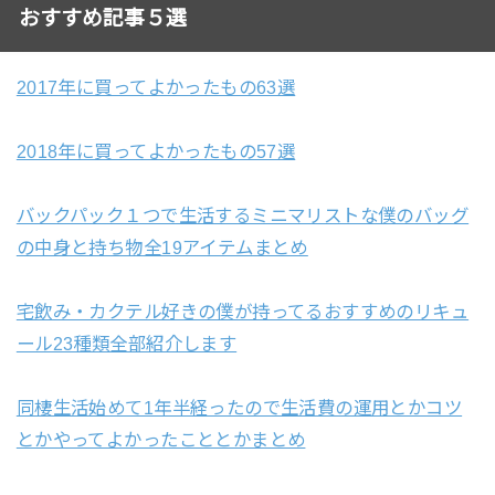
おすすめ記事５選
2017年に買ってよかったもの63選
2018年に買ってよかったもの57選
バックパック１つで生活するミニマリストな僕のバッグ
の中身と持ち物全19アイテムまとめ
宅飲み・カクテル好きの僕が持ってるおすすめのリキュ
ール23種類全部紹介します
同棲生活始めて1年半経ったので生活費の運用とかコツ
とかやってよかったこととかまとめ