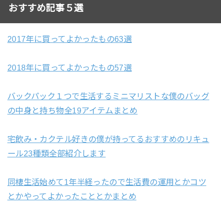
おすすめ記事５選
2017年に買ってよかったもの63選
2018年に買ってよかったもの57選
バックパック１つで生活するミニマリストな僕のバッグ
の中身と持ち物全19アイテムまとめ
宅飲み・カクテル好きの僕が持ってるおすすめのリキュ
ール23種類全部紹介します
同棲生活始めて1年半経ったので生活費の運用とかコツ
とかやってよかったこととかまとめ