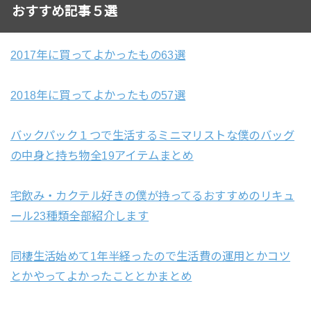
おすすめ記事５選
2017年に買ってよかったもの63選
2018年に買ってよかったもの57選
バックパック１つで生活するミニマリストな僕のバッグ
の中身と持ち物全19アイテムまとめ
宅飲み・カクテル好きの僕が持ってるおすすめのリキュ
ール23種類全部紹介します
同棲生活始めて1年半経ったので生活費の運用とかコツ
とかやってよかったこととかまとめ