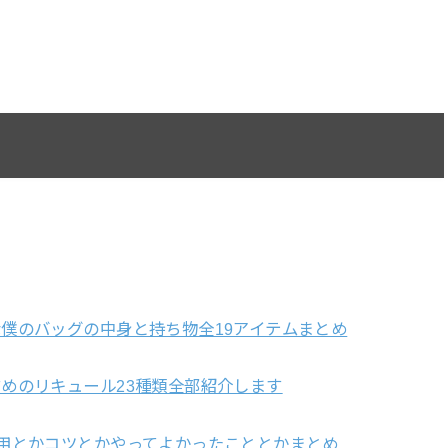
僕のバッグの中身と持ち物全19アイテムまとめ
めのリキュール23種類全部紹介します
用とかコツとかやってよかったこととかまとめ