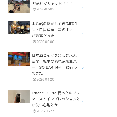
30歳になりました！！！
2026-07-02
本八幡の懐かしすぎる昭和
レトロ居酒屋「寅のすけ」
が最高だった
2026-05-06
日本酒とそばを楽しむ大人
空間、松本の隠れ家蕎麦バ
ー「SO BAR 保科」に行っ
てきた
2026-04-20
iPhone 16 Pro 買ったのでフ
ァーストインプレッションと
か使い心地とか
2025-10-27