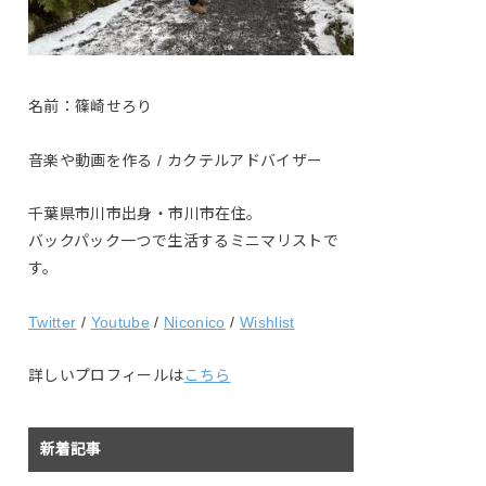
名前：篠崎せろり
音楽や動画を作る / カクテルアドバイザー
千葉県市川市出身・市川市在住。
バックパック一つで生活するミニマリストで
す。
Twitter
/
Youtube
/
Niconico
/
Wishlist
詳しいプロフィールは
こちら
新着記事