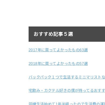
おすすめ記事５選
2017年に買ってよかったもの63選
2018年に買ってよかったもの57選
バックパック１つで生活するミニマリストな
宅飲み・カクテル好きの僕が持ってるおすす
同棲生活始めて1年半経ったので生活費の運