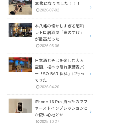
30歳になりました！！！
2026-07-02
本八幡の懐かしすぎる昭和
レトロ居酒屋「寅のすけ」
が最高だった
2026-05-06
日本酒とそばを楽しむ大人
空間、松本の隠れ家蕎麦バ
ー「SO BAR 保科」に行っ
てきた
2026-04-20
iPhone 16 Pro 買ったのでフ
ァーストインプレッションと
か使い心地とか
2025-10-27