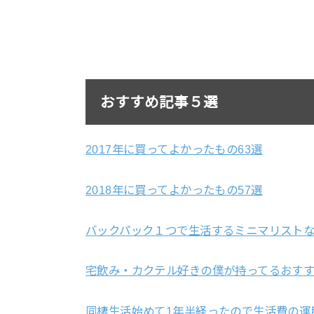
おすすめ記事５選
2017年に買ってよかったもの63選
2018年に買ってよかったもの57選
バックパック１つで生活するミニマリストな
宅飲み・カクテル好きの僕が持ってるおすす
同棲生活始めて1年半経ったので生活費の運