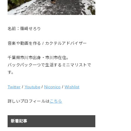
名前：篠崎せろり
音楽や動画を作る / カクテルアドバイザー
千葉県市川市出身・市川市在住。
バックパック一つで生活するミニマリストで
す。
Twitter
/
Youtube
/
Niconico
/
Wishlist
詳しいプロフィールは
こちら
新着記事