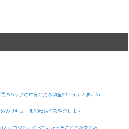
僕のバッグの中身と持ち物全19アイテムまとめ
めのリキュール23種類全部紹介します
用とかコツとかやってよかったこととかまとめ