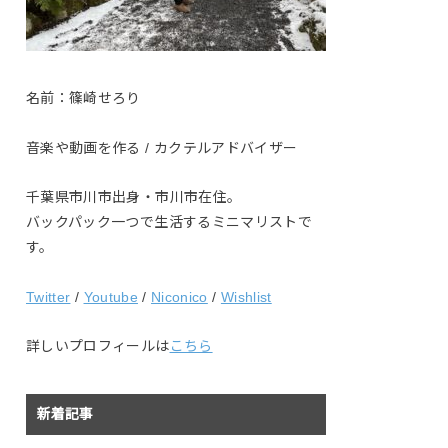
名前：篠崎せろり
音楽や動画を作る / カクテルアドバイザー
千葉県市川市出身・市川市在住。
バックパック一つで生活するミニマリストで
す。
Twitter
/
Youtube
/
Niconico
/
Wishlist
詳しいプロフィールは
こちら
新着記事