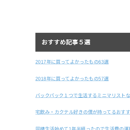
おすすめ記事５選
2017年に買ってよかったもの63選
2018年に買ってよかったもの57選
バックパック１つで生活するミニマリストな
宅飲み・カクテル好きの僕が持ってるおすす
同棲生活始めて1年半経ったので生活費の運