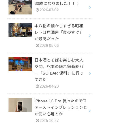
30歳になりました！！！
2026-07-02
本八幡の懐かしすぎる昭和
レトロ居酒屋「寅のすけ」
が最高だった
2026-05-06
日本酒とそばを楽しむ大人
空間、松本の隠れ家蕎麦バ
ー「SO BAR 保科」に行っ
てきた
2026-04-20
iPhone 16 Pro 買ったのでフ
ァーストインプレッションと
か使い心地とか
2025-10-27