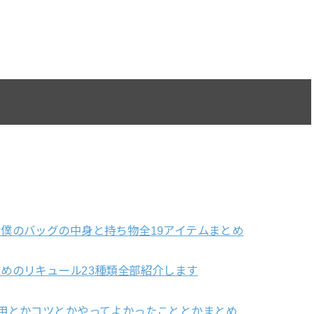
僕のバッグの中身と持ち物全19アイテムまとめ
めのリキュール23種類全部紹介します
用とかコツとかやってよかったこととかまとめ