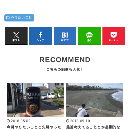
やりたいこと
ポスト
シェア
はてブ
送る
Pocket
RECOMMEND
2018-05-02
2018-09-10
今月やりたいことと先月やった
最近考えてることとか長期的な