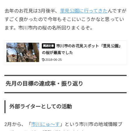
去年のお花見は3月後半、
里見公園に行ってきた
んですが
すごく良かったので今年もそこにいこうかなと思ってい
ます。市川市内の桜の名所回りまくるぞ。
市川市のお花見スポット「里見公園」
の桜が最高でした
2018-06-25
先月の目標の達成率・振り返り
外部ライターとしての活動
2月から、「
市川にゅ～す
」という市川市の地域情報ブ