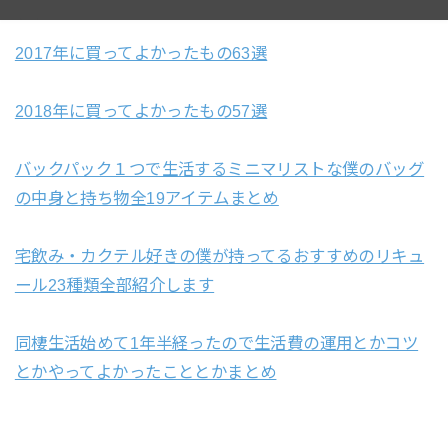
2017年に買ってよかったもの63選
2018年に買ってよかったもの57選
バックパック１つで生活するミニマリストな僕のバッグ
の中身と持ち物全19アイテムまとめ
宅飲み・カクテル好きの僕が持ってるおすすめのリキュ
ール23種類全部紹介します
同棲生活始めて1年半経ったので生活費の運用とかコツ
とかやってよかったこととかまとめ