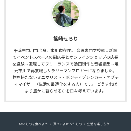
篠崎せろり
千葉県市川市出身、市川市在住。 音響専門学校卒→新卒
でイベントスペースの副店長とオンラインショップの店長
を経験→退職してフリーランスで動画制作と音響編集→地
元市川で再就職しサラリーマンブロガーになりました。
物を持たないミニマリスト・ポジティブシンカー・オプテ
ィマイザー（生活の最適化をする人）です。 どうすれば
より豊かに暮らせるかを日々考えています。
いいものを食べよう
買ってよかったもの
生活を楽しもう