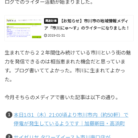
ログでのライター活動が始まりました。
【お知らせ】市川市の地域情報メディ
ア「市川にゅ～す」のライターになりました！
2019-01-31
生まれてから２２年間住み続けている市川という街の魅
力を発信できるのは相当恵まれた機会だと思っていま
す。ブログ書いててよかった。市川に生まれてよかっ
た。
今月そちらのメディアで書いた記事は以下の通り。
本日1/31（木）21:00頃より市川市内（約50軒）で
停電が発生しているようです｜加藤新田・高浜町
サイゼリヤ タワーズイースト市川南口店が