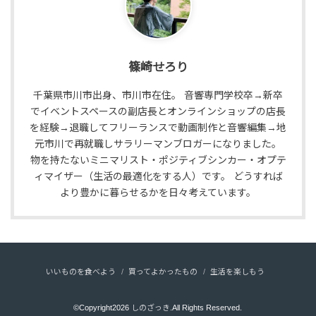
篠崎せろり
千葉県市川市出身、市川市在住。 音響専門学校卒→新卒
でイベントスペースの副店長とオンラインショップの店長
を経験→退職してフリーランスで動画制作と音響編集→地
元市川で再就職しサラリーマンブロガーになりました。
物を持たないミニマリスト・ポジティブシンカー・オプテ
ィマイザー（生活の最適化をする人）です。 どうすれば
より豊かに暮らせるかを日々考えています。
いいものを食べよう
買ってよかったもの
生活を楽しもう
©Copyright2026
しのざっき
.All Rights Reserved.