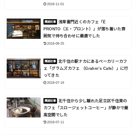
2018-11-01
浅草雷門近くのカフェ「È
PRONTO（エ・プロント）」が落ち着いた雰
囲気で待ち合わせに最適でした
2018-08-25
北千住の駅ナカにあるベーカリーカフ
ェ「グラムズカフェ （Grahm’s Cafe）」に行
ってきた
2018-07-19
北千住から少し離れた足立区千住東の
カフェ「スロージェットコーヒー」が静かで最
高空間でした
2018-07-11