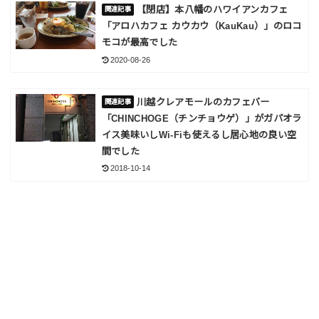
【閉店】本八幡のハワイアンカフェ
「アロハカフェ カウカウ（KauKau）」のロコ
モコが最高でした
2020-08-26
川越クレアモールのカフェバー
「CHINCHOGE（チンチョウゲ）」がガパオラ
イス美味いしWi-Fiも使えるし居心地の良い空
間でした
2018-10-14