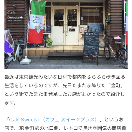
最近は東京観光みたいな日程で都内をふらふら歩き回る
生活をしているのですが、先日たまたま降りた「金町」
という街でたまたま発見したお店がよかったので紹介し
ます。
「
Café Sweets+（カフェ スイーツプラス）
」というお
店で、JR金町駅の北口側、レトロで良き雰囲気の商店街