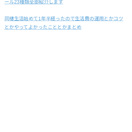
ール23種類全部紹介します
同棲生活始めて1年半経ったので生活費の運用とかコツ
とかやってよかったこととかまとめ