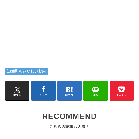
金町のおいしいお店
ポスト
シェア
はてブ
送る
Pocket
RECOMMEND