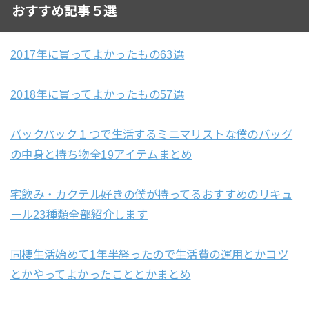
おすすめ記事５選
2017年に買ってよかったもの63選
2018年に買ってよかったもの57選
バックパック１つで生活するミニマリストな僕のバッグ
の中身と持ち物全19アイテムまとめ
宅飲み・カクテル好きの僕が持ってるおすすめのリキュ
ール23種類全部紹介します
同棲生活始めて1年半経ったので生活費の運用とかコツ
とかやってよかったこととかまとめ