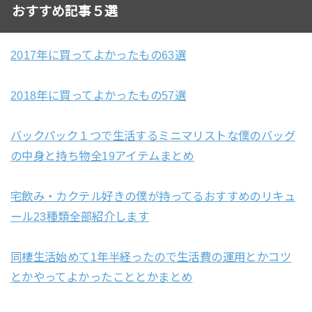
おすすめ記事５選
2017年に買ってよかったもの63選
2018年に買ってよかったもの57選
バックパック１つで生活するミニマリストな僕のバッグ
の中身と持ち物全19アイテムまとめ
宅飲み・カクテル好きの僕が持ってるおすすめのリキュ
ール23種類全部紹介します
同棲生活始めて1年半経ったので生活費の運用とかコツ
とかやってよかったこととかまとめ