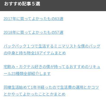
おすすめ記事５選
2017年に買ってよかったもの63選
2018年に買ってよかったもの57選
バックパック１つで生活するミニマリストな僕のバッグ
の中身と持ち物全19アイテムまとめ
宅飲み・カクテル好きの僕が持ってるおすすめのリキュ
ール23種類全部紹介します
同棲生活始めて1年半経ったので生活費の運用とかコツ
とかやってよかったこととかまとめ