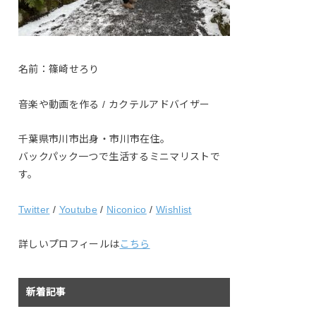
名前：篠崎せろり
音楽や動画を作る / カクテルアドバイザー
千葉県市川市出身・市川市在住。
バックパック一つで生活するミニマリストで
す。
Twitter
/
Youtube
/
Niconico
/
Wishlist
詳しいプロフィールは
こちら
新着記事