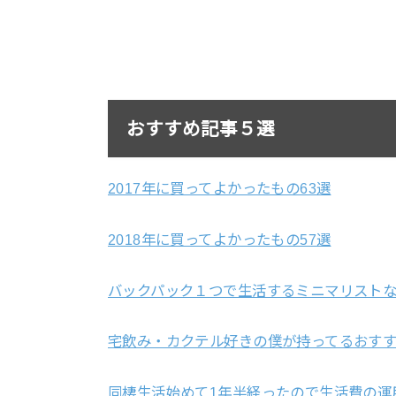
おすすめ記事５選
2017年に買ってよかったもの63選
2018年に買ってよかったもの57選
バックパック１つで生活するミニマリストな
宅飲み・カクテル好きの僕が持ってるおすす
同棲生活始めて1年半経ったので生活費の運