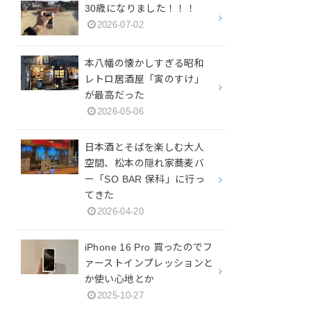
30歳になりました！！！
2026-07-02
本八幡の懐かしすぎる昭和
レトロ居酒屋「寅のすけ」
が最高だった
2026-05-06
日本酒とそばを楽しむ大人
空間、松本の隠れ家蕎麦バ
ー「SO BAR 保科」に行っ
てきた
2026-04-20
iPhone 16 Pro 買ったのでフ
ァーストインプレッションと
か使い心地とか
2025-10-27