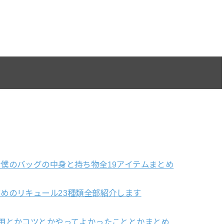
僕のバッグの中身と持ち物全19アイテムまとめ
めのリキュール23種類全部紹介します
用とかコツとかやってよかったこととかまとめ