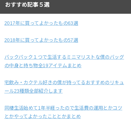
おすすめ記事５選
2017年に買ってよかったもの63選
2018年に買ってよかったもの57選
バックパック１つで生活するミニマリストな僕のバッグ
の中身と持ち物全19アイテムまとめ
宅飲み・カクテル好きの僕が持ってるおすすめのリキュ
ール23種類全部紹介します
同棲生活始めて1年半経ったので生活費の運用とかコツ
とかやってよかったこととかまとめ