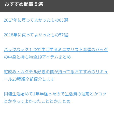
おすすめ記事５選
2017年に買ってよかったもの63選
2018年に買ってよかったもの57選
バックパック１つで生活するミニマリストな僕のバッグ
の中身と持ち物全19アイテムまとめ
宅飲み・カクテル好きの僕が持ってるおすすめのリキュ
ール23種類全部紹介します
同棲生活始めて1年半経ったので生活費の運用とかコツ
とかやってよかったこととかまとめ